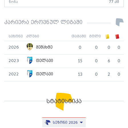
წონა
77 კგ
კარიერა ეროვნულ ლიგაში
სეზონი
კლუბი
თამაში
გოლი
2026
მეშახტე
0
0
0
0
2023
თელავი
15
0
6
0
2022
თელავი
13
0
2
0
სტატისტიკა
სეზონი 2026