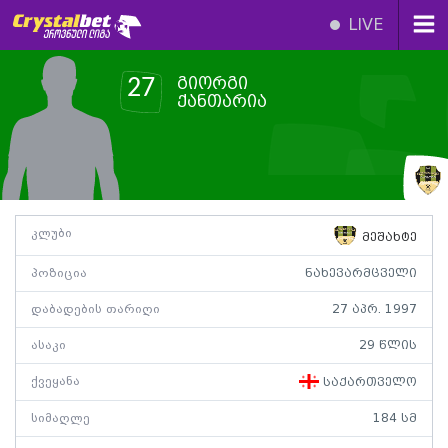
LIVE
გიორგი
27
ქანთარია
კლუბი
მეშახტე
პოზიცია
ნახევარმცველი
დაბადების თარიღი
27 აპრ. 1997
ასაკი
29 წლის
ქვეყანა
საქართველო
სიმაღლე
184 სმ