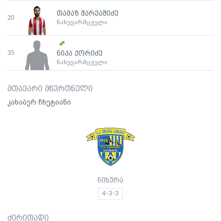
თამაზ შარვაშიძე
20
ნახევარმცველი
35
ნიკა ქორიძე
ნახევარმცველი
მთავარი მწვრთნელი
კახაბერ ჩხეტიანი
ჩიხურა
4-3-3
ძირითადი