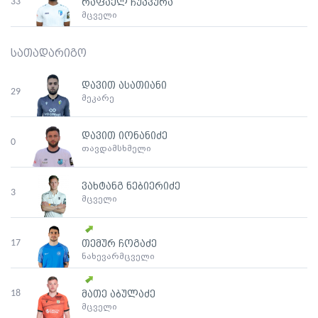
33
რაფაელ ჩუკვურა
მცველი
სათადარიგო
დავით ასათიანი
29
მეკარე
დავით იონანიძე
0
თავდამსხმელი
ვახტანგ ნებიერიძე
3
მცველი
17
თემურ ჩოგაძე
ნახევარმცველი
18
მათე აბულაძე
მცველი