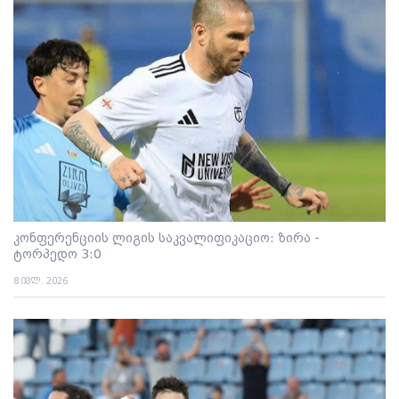
კონფერენციის ლიგის საკვალიფიკაციო: ზირა -
ტორპედო 3:0
8 ივლ. 2026