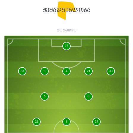
შემადგენლობა
ტორპედო
17
33
5
4
21
33
6
8
22
9
19