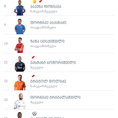
8
პაპუნა ფონიავა
ნახევარმცველი
თორნიკე კაპანაძე
9
თავდამსხმელი
ზაზა ციცქიშვილი
19
თავდამსხმელი
21
ვახტანგ ბოჭორიშვილი
მცველი
22
გრიგოლ დოლიძე
ნახევარმცველი
თორნიკე გრიგალაშვილი
33
მცველი