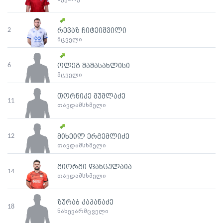
2
რევაზ ჩიტეიშვილი
მცველი
6
ოლეგ მამასახლისი
მცველი
თორნიკე მუმლაძე
11
თავდამსხმელი
12
მიხეილ ერგემლიძე
თავდამსხმელი
გიორგი ფანცულაია
14
თავდამსხმელი
ზურაბ კაპანაძე
18
ნახევარმცველი