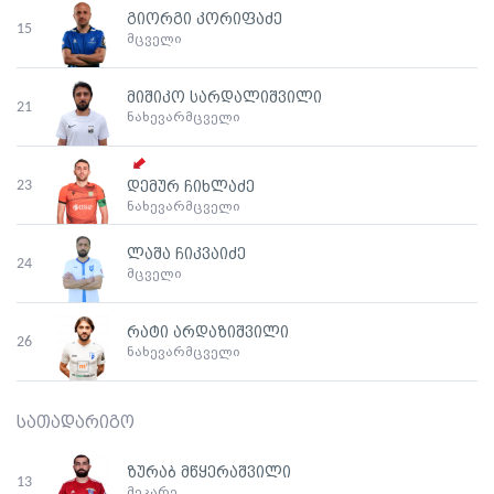
გიორგი კორიფაძე
15
მცველი
მიშიკო სარდალიშვილი
21
ნახევარმცველი
23
დემურ ჩიხლაძე
ნახევარმცველი
ლაშა ჩიკვაიძე
24
მცველი
რატი არდაზიშვილი
26
ნახევარმცველი
სათადარიგო
ზურაბ მწყერაშვილი
13
მეკარე