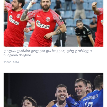
დილას ლამაზი გოლები და მოგება; ფრე ტორპედო-
სპაერის მატჩში
23 ივნ. 2026