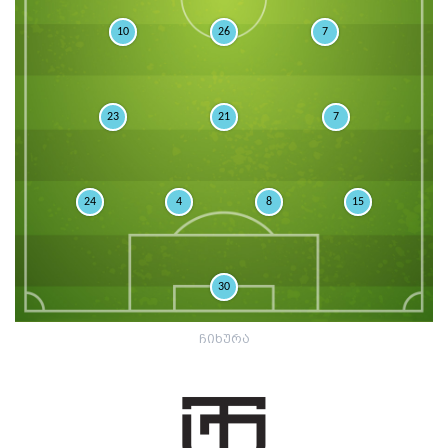
10
26
7
23
21
7
24
4
8
15
30
ჩიხურა