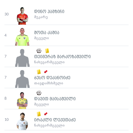
დინო ჰამზიჩი
30
მეკარე
შოთა კაშია
4
მცველი
7
თეიმურაზ მარკოზაშვილი
ნახევარმცველი
7
ბესო დეკანოიძე
თავდამსხმელი
8
დავით მაისაშვილი
მცველი
10
ირაკლი ლექვთაძე
ნახევარმცველი