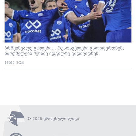
ბრწყინვალე გოლები... რუსთაველები გალიდერდნენ,
ბათუმელები მესამე ადგილზე გადავიდნენ
18 ივნ. 2026
© 2026 ეროვნული ლიგა