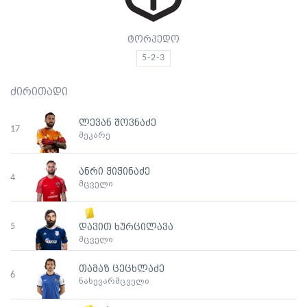
ტორპედო
5-2-3
ძირითადი
ლევან შოვნაძე
17
მეკარე
ანრი ჭიჭინაძე
4
მცველი
5
დავით ხურცილავა
მცველი
თამაზ ცეცხლაძე
6
ნახევარმცველი