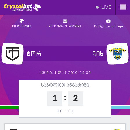
LIVE
სეზონი 2019
26 მაისი - წყალტუბო
TV O₂, Erovnuli liga
ტორ
ჩიხ
კვირა, 1 დეკ. 2019, 14:00
საბოლოო ანგარიში
:
1
2
HT —
1:1