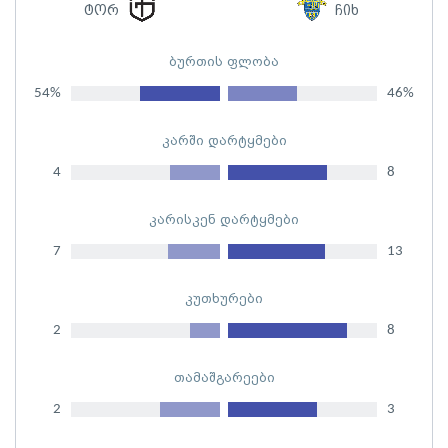
ტორ
ჩიხ
ბურთის ფლობა
54%
46%
კარში დარტყმები
4
8
კარისკენ დარტყმები
7
13
კუთხურები
2
8
თამაშგარეები
2
3