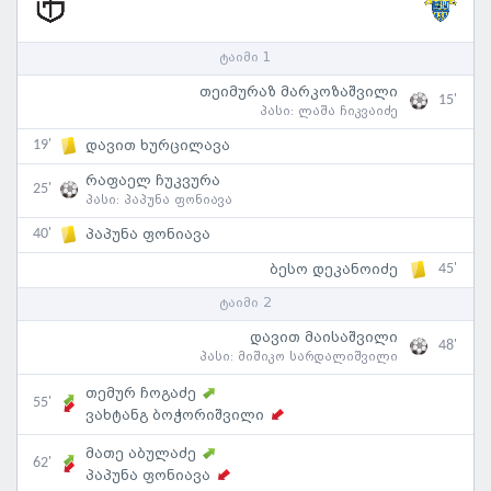
ტაიმი 1
თეიმურაზ მარკოზაშვილი
15'
პასი:
ლაშა ჩიკვაიძე
19'
დავით ხურცილავა
რაფაელ ჩუკვურა
25'
პასი:
პაპუნა ფონიავა
40'
პაპუნა ფონიავა
45'
ბესო დეკანოიძე
ტაიმი 2
დავით მაისაშვილი
48'
პასი:
მიშიკო სარდალიშვილი
თემურ ჩოგაძე
55'
ვახტანგ ბოჭორიშვილი
მათე აბულაძე
62'
პაპუნა ფონიავა