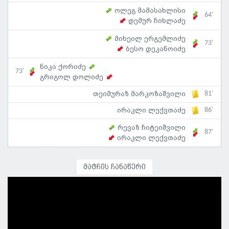
ოლეგ მამასახლისი
64'
დემურ ჩიხლაძე
მიხეილ ერგემლიძე
73'
ბესო დეკანოიძე
ნიკა ქორიძე
73'
გრიგოლ დოლიძე
81'
თეიმურაზ მარკოზაშვილი
86'
ირაკლი ლექვთაძე
რევაზ ჩიტეიშვილი
87'
ირაკლი ლექვთაძე
მატჩის ჩანაწერი