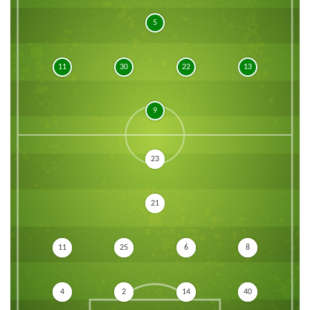
5
11
30
22
13
9
23
21
11
25
6
8
4
2
14
40