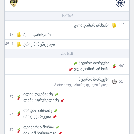
1st Half
11'
ვლადიმირ არსიჩი
17'
ბექა გაბისკირია
45+1'
ერიკ პიმენტელი
2nd Half
პედრო ბორჟესი
46'
ვლადიმირ არსიჩი
პედრო ბორჟესი
51'
Assist:
ალექსანდრე ფეიქრიშვილი
ილია დგებუაძე
57'
ლაშა უგრეხელიძე
ლადო ჩიხრაძე
57'
მათე კვირკვია
თეიმურაზ შონია
57'
მაკსიმ პიროგოვი