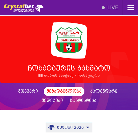
LIVE
ჩოხატაურის ბახმარო
ბორის პაიჭაძე - ჩოხატაური
მთავარი
შემადგენლობა
კალენდარი
შედეგები
სტატისტიკა
სეზონი 2026