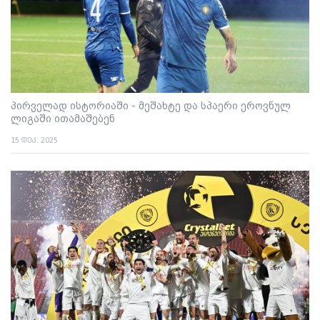
პირველად ისტორიაში - მეშახტე და სპაერი ეროვნულ
ლიგაში ითამაშებენ
15 დეკ. 2025