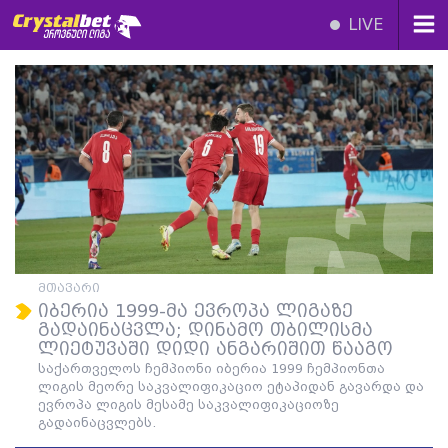
LIVE
მთავარი
იბერია 1999-მა ევროპა ლიგაზე
გადაინაცვლა; დინამო თბილისმა
ლიეტუვაში დიდი ანგარიშით წააგო
საქართველოს ჩემპიონი იბერია 1999 ჩემპიონთა
ლიგის მეორე საკვალიფიკაციო ეტაპიდან გავარდა და
ევროპა ლიგის მესამე საკვალიფიკაციოზე
გადაინაცვლებს.