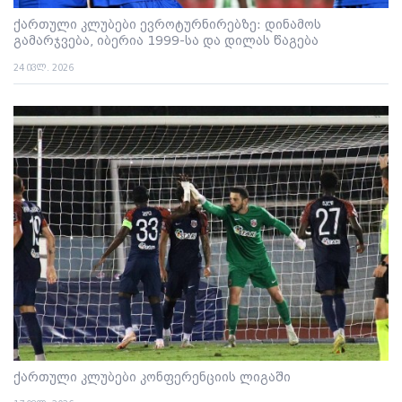
ქართული კლუბები ევროტურნირებზე: დინამოს
გამარჯვება, იბერია 1999-სა და დილას წაგება
24 ივლ. 2026
ქართული კლუბები კონფერენციის ლიგაში