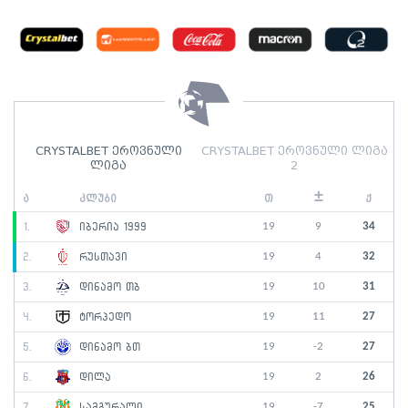
CRYSTALBET ეროვნული
CRYSTALBET ეროვნული ლიგა
ლიგა
2
±
ა
კლუბი
თ
ქ
19
9
34
1.
იბერია 1999
19
4
32
2.
რუსთავი
19
10
31
3.
დინამო თბ
19
11
27
4.
ტორპედო
19
-2
27
5.
დინამო ბთ
19
2
26
6.
დილა
19
-7
25
7.
სამგურალი