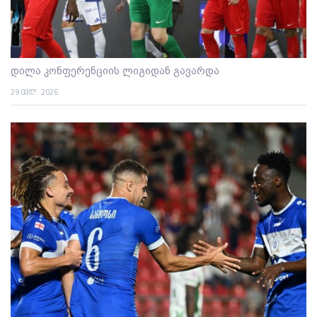
დილა კონფერენციის ლიგიდან გავარდა
29 ივლ. 2026