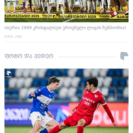
იბერია 1999 კრისტალბეთ ეროვნული ლიგის ჩემპიონია!
6 დეკ. 2025
ფოტო და ვიდეო