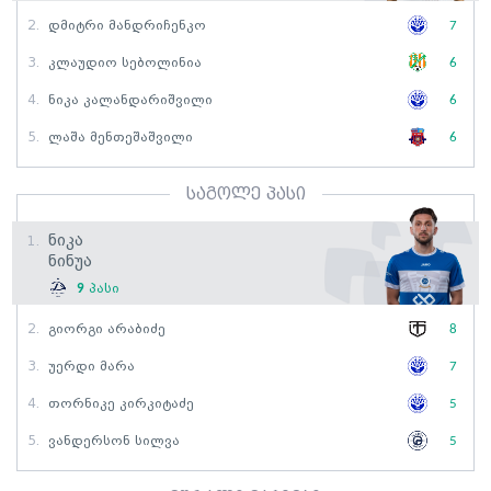
2.
Დმიტრი Მანდრიჩენკო
7
3.
Კლაუდიო Სებოლინია
6
4.
Ნიკა Კალანდარიშვილი
6
5.
Ლაშა Მენთეშაშვილი
6
საგოლე პასი
Ნიკა
1.
Ნინუა
9
პასი
2.
Გიორგი Არაბიძე
8
3.
Უერდი Მარა
7
4.
Თორნიკე Კირკიტაძე
5
5.
Ვანდერსონ Სილვა
5