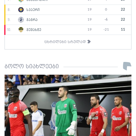
19
0
22
8.
სპაერი
19
-6
22
9.
გაგრა
19
-21
11
10.
მეშახტე
ცხრილები სრულად
ბოლო სიახლეები