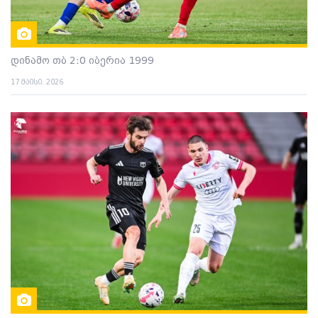
დინამო თბ 2:0 იბერია 1999
17 მაისი. 2026