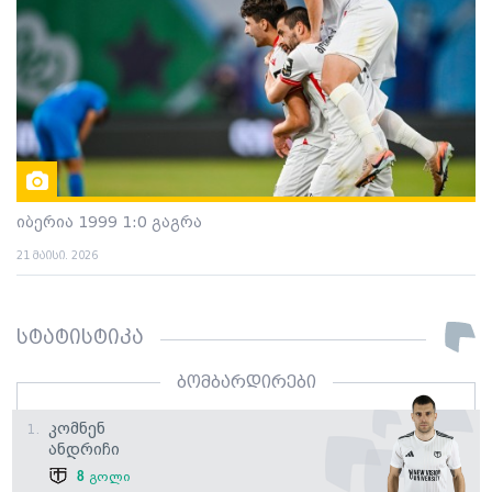
იბერია 1999 1:0 გაგრა
21 მაისი. 2026
სტატისტიკა
ბომბარდირები
Კომნენ
1.
Ანდრიჩი
8
გოლი