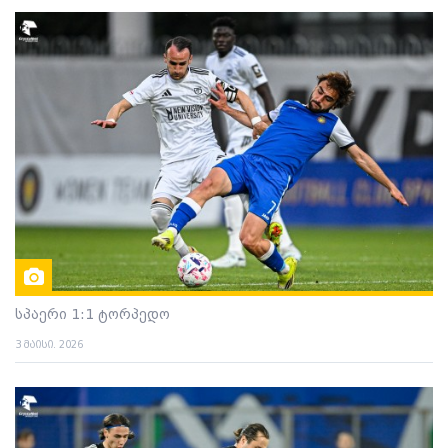
სპაერი 1:1 ტორპედო
3 მაისი. 2026