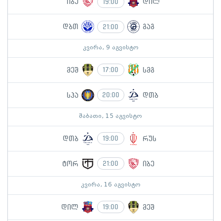
იბე
დილ
19:00
დბთ
გაგ
21:00
კვირა, 9 აგვისტო
მეშ
სმგ
17:00
სპა
დთბ
20:00
შაბათი, 15 აგვისტო
დთბ
რუს
19:00
ტორ
იბე
21:00
კვირა, 16 აგვისტო
დილ
მეშ
19:00