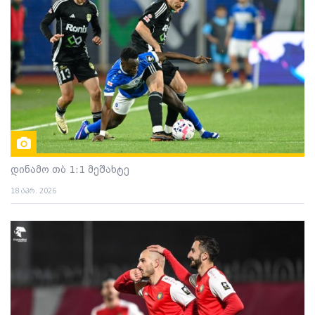
დინამო თბ 1:1 მეშახტე
18 აპრ. 2026