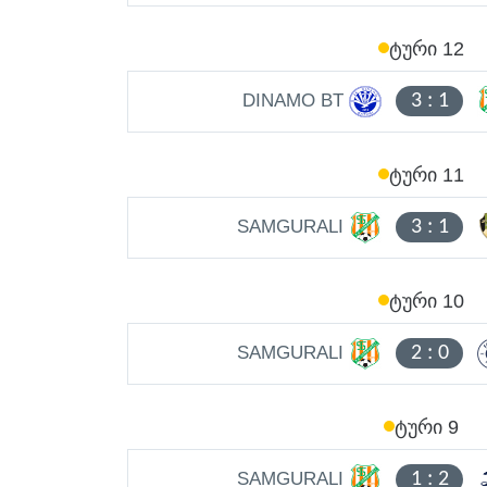
ᲢᲣᲠᲘ 12
DINAMO BT
3
:
1
ᲢᲣᲠᲘ 11
SAMGURALI
3
:
1
ᲢᲣᲠᲘ 10
SAMGURALI
2
:
0
ᲢᲣᲠᲘ 9
SAMGURALI
1
:
2