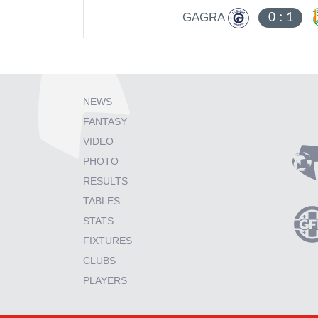
GAGRA
0
:
1
NEWS
FANTASY
VIDEO
PHOTO
RESULTS
TABLES
STATS
FIXTURES
CLUBS
PLAYERS