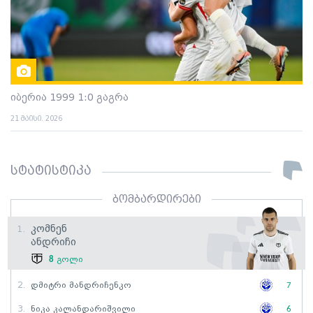
იბერია 1999 1:0 გაგრა
21 მაისი. 2026
სტატისტიკა
ბომბარდირები
Კომნენ
1.
Ანდრიჩი
8
გოლი
2.
Დმიტრი Მანდრიჩენკო
7
3.
Ნიკა Კალანდარიშვილი
6