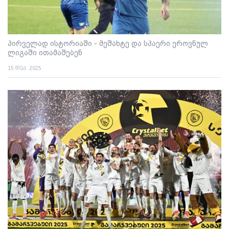
პირველად ისტორიაში - მეშახტე და სპაერი ეროვნულ
ლიგაში ითამაშებენ
15 დეკ. 2025