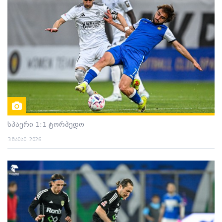
სპაერი 1:1 ტორპედო
3 მაისი. 2026