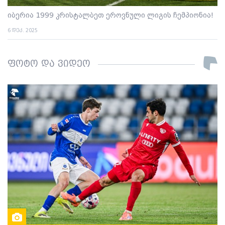
იბერია 1999 კრისტალბეთ ეროვნული ლიგის ჩემპიონია!
6 დეკ. 2025
ფოტო და ვიდეო