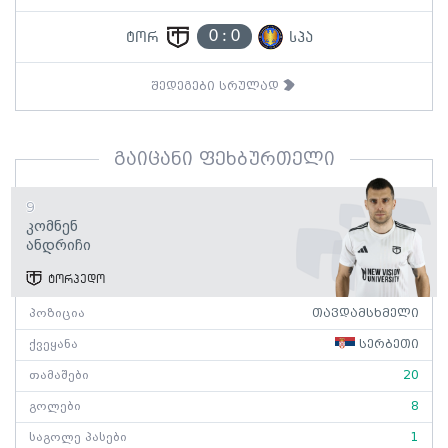
0
:
0
ტორ
სპა
შედეგები სრულად
გაიცანი ფეხბურთელი
9
Კომნენ
Ანდრიჩი
ტორპედო
პოზიცია
თავდამსხმელი
ქვეყანა
სერბეთი
თამაშები
20
გოლები
8
საგოლე პასები
1