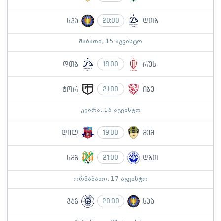
სპა
დთბ
20:00
შაბათი, 15 აგვისტო
დთბ
რუს
19:00
ტორ
იბე
21:00
კვირა, 16 აგვისტო
დილ
მეშ
19:00
სმგ
დბთ
21:00
ორშაბათი, 17 აგვისტო
გაგ
სპა
20:00