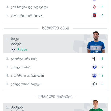
4.
Ჟან Სოუზა Დე Ალმეიდა
6
5.
Ლაშა Მენთეშაშვილი
6
საგოლე პასი
Ნიკა
1.
Ნინუა
9
პასი
2.
Გიორგი Არაბიძე
8
3.
Უერდი Მარა
7
4.
Თორნიკე Კირკიტაძე
5
5.
Ვანდერსონ Სილვა
5
მშრალი მატჩები
Პაპუნა
1.