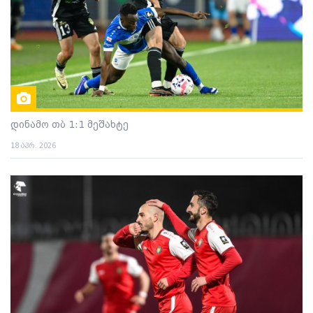
დინამო თბ 1:1 მეშახტე
18 აპრ. 2026