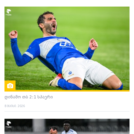
დინამო თბ 2:1 სპაერი
8 მაისი. 2026