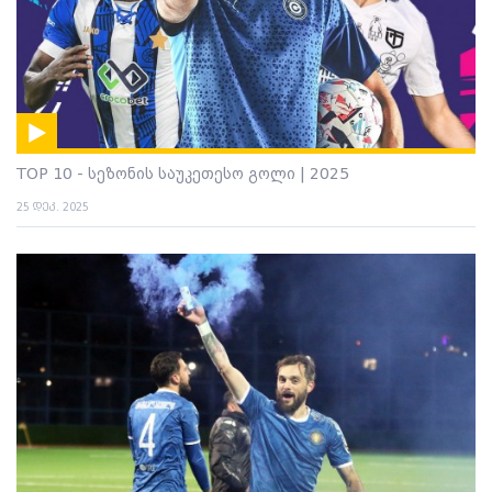
TOP 10 - სეზონის საუკეთესო გოლი | 2025
25 დეკ. 2025