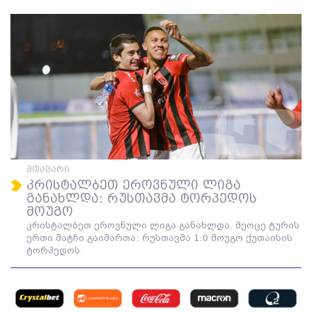
მთავარი
კრისტალბეთ ეროვნული ლიგა
განახლდა: რუსთავმა ტორპედოს
მოუგო
კრისტალბეთ ეროვნული ლიგა განახლდა. მეოცე ტურის
ერთი მატჩი გაიმართა: რუსთავმა 1:0 მოუგო ქუთაისის
ტორპედოს.