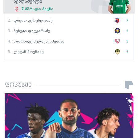
Ბერუაშვილი
7
მშრალი მატჩი
2.
Დავით Კერესელიძე
7
3.
Ბუხუტი Ფუტკარაძე
5
4.
Თორნიკე Მეგრელიშვილი
5
5.
Ლევან Შოვნაძე
5
ფოკუსში