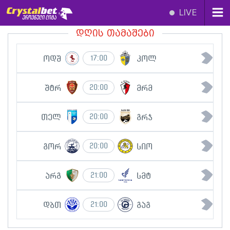
LIVE
დღის თამაშები
ოდშ
კოლ
17:00
შტრ
მრმ
20:00
თელ
გრჯ
20:00
გორ
სიო
20:00
არგ
სმტ
21:00
დბთ
გაგ
21:00