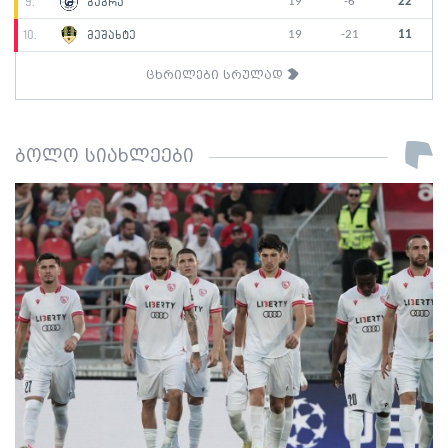
19
-6
22
9.
გაგრა
19
-21
11
10.
მეშახტე
ცხრილები სრულად
ბოლო სიახლეები