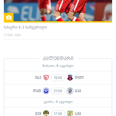
სპაერი 4:1 სამგურალი
17 მარ. 2026
კალენდარი
შაბათი, 8 აგვისტო
იბე
დილ
19:00
დბთ
გაგ
21:00
კვირა, 9 აგვისტო
მეშ
სმგ
17:00