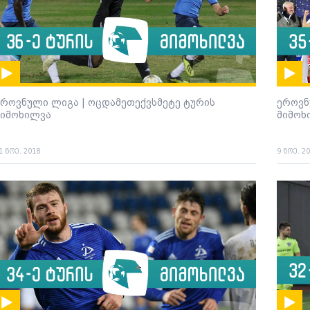
ეროვნული ლიგა | ოცდამეთექვსმეტე ტურის
ეროვნ
მიმოხილვა
მიმოხ
1 ნოე. 2018
9 ნოე. 2