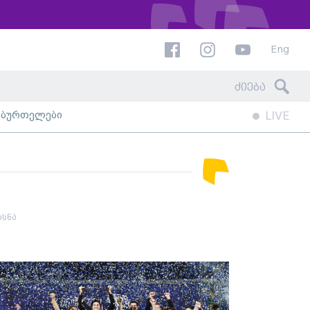
Eng
ხბურთელები
LIVE
სნა