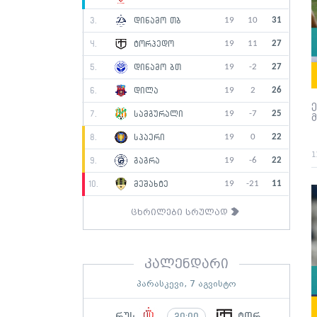
19
10
31
3.
დინამო თბ
19
11
27
4.
ტორპედო
19
-2
27
5.
დინამო ბთ
19
2
26
6.
დილა
19
-7
25
7.
სამგურალი
19
0
22
8.
სპაერი
1
19
-6
22
9.
გაგრა
19
-21
11
10.
მეშახტე
ცხრილები სრულად
კალენდარი
პარასკევი, 7 აგვისტო
რუს
ტორ
20:00