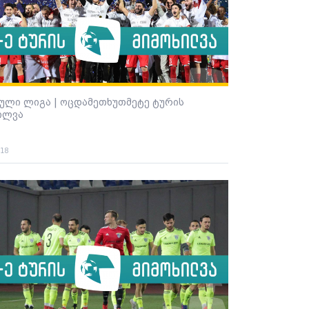
ული ლიგა | ოცდამეთხუთმეტე ტურის
ილვა
018