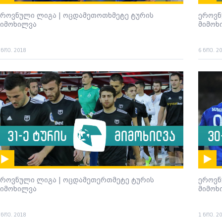
ეროვნული ლიგა | ოცდამეთოთხმეტე ტურის
ეროვნ
მიმოხილვა
მიმოხ
 ნოე. 2018
6 ნოე. 2
ეროვნული ლიგა | ოცდამეთერთმეტე ტურის
ეროვნ
მიმოხილვა
მიმოხ
 ნოე. 2018
1 ნოე. 2