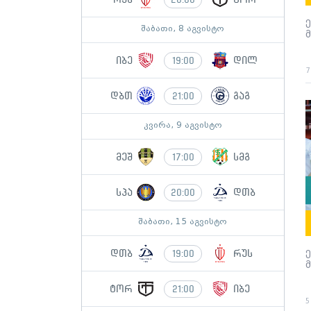
შაბათი, 8 აგვისტო
იბე
დილ
19:00
7
დბთ
გაგ
21:00
კვირა, 9 აგვისტო
მეშ
სმგ
17:00
სპა
დთბ
20:00
შაბათი, 15 აგვისტო
დთბ
რუს
19:00
ტორ
იბე
21:00
5