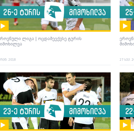
ეროვნული ლიგა | ოცდამეექვსე ტურის
ეროვნ
მიმოხილვა
მიმოხ
 ოქტ. 2018
27 სექ. 