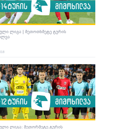
ული ლიგა | მეთოთხმეტე ტურის
ილვა
018
ული ლიგა: მეთორმეტე ტურის