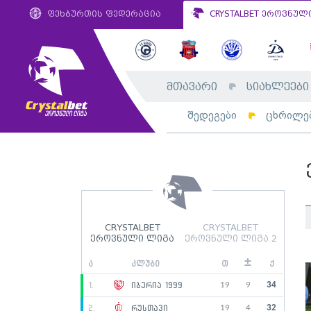
ფეხბურთის ფედერაცია
CRYSTALBET ეროვნულ
მთავარი
სიახლეები
შედეგები
ცხრილე
CRYSTALBET
CRYSTALBET
ეროვნული ლიგა
ეროვნული ლიგა 2
±
ა
კლუბი
თ
ქ
19
9
34
1.
იბერია 1999
19
4
32
2.
რუსთავი