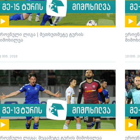
ეროვნული ლიგა | მეთხუთმეტე ტურის
ეროვნ
მიმოხილვა
მიმოხ
1 ივნ. 2018
18 ივნ. 2
ეროვნული ლიგა: მეცამეტე ტურის მიმოხილვა
ეროვნ