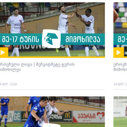
ეროვნული ლიგა | მეჩვიდმეტე ტურის
ეროვნ
მიმოხილვა
მიმოხ
4 ივლ. 2018
14 ივლ. 