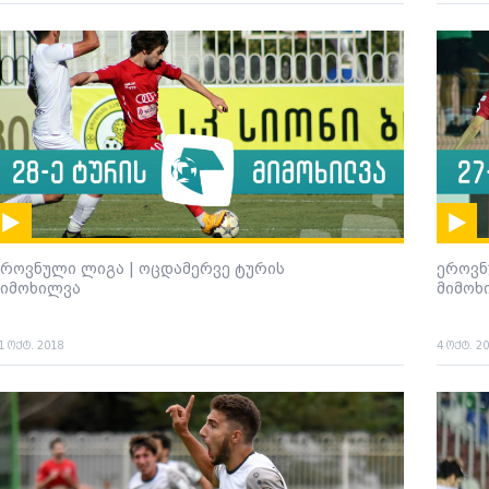
ეროვნული ლიგა | ოცდამერვე ტურის
ეროვნ
მიმოხილვა
მიმოხ
1 ოქტ. 2018
4 ოქტ. 2