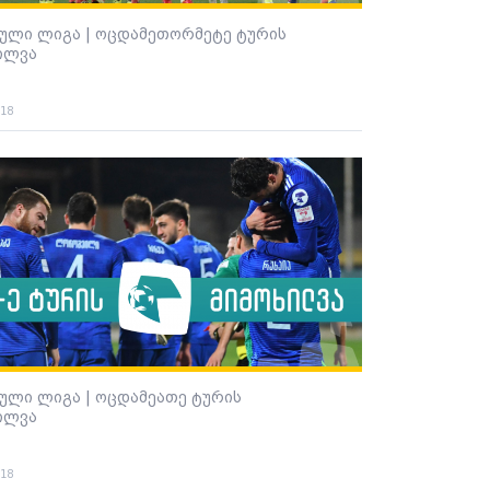
ული ლიგა | ოცდამეთორმეტე ტურის
ილვა
018
ული ლიგა | ოცდამეათე ტურის
ილვა
018