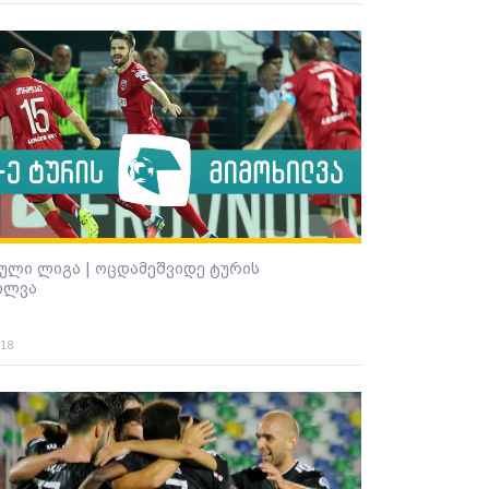
ული ლიგა | ოცდამეშვიდე ტურის
ილვა
018