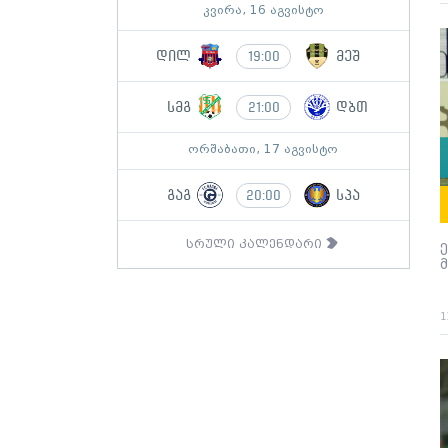
კვირა, 16 აგვისტო
დილ
მეშ
19:00
სმგ
დბთ
21:00
ორშაბათი, 17 აგვისტო
გაგ
სპა
20:00
სრული კალენდარი
1