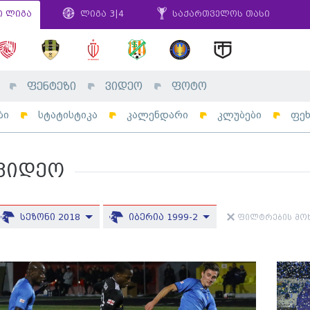
ი ლიგა
ლიგა 3|4
საქართველოს თასი
ფენტეზი
ვიდეო
ფოტო
ბი
სტატისტიკა
კალენდარი
კლუბები
ფე
ვიდეო
სეზონი 2018
იბერია 1999-2
ფილტრების მოხ