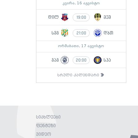
კვირა, 16 აგვისტო
დილ
მეშ
19:00
სმგ
დბთ
21:00
ორშაბათი, 17 აგვისტო
გაგ
სპა
20:00
სრული კალენდარი
სიახლეები
ფენტეზი
ვიდეო