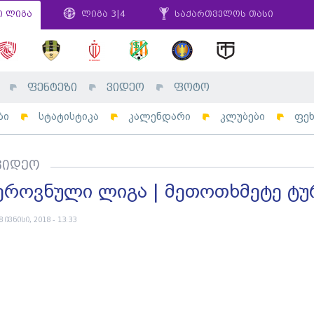
ი ლიგა
ლიგა 3|4
საქართველოს თასი
ფენტეზი
ვიდეო
ფოტო
ბი
სტატისტიკა
კალენდარი
კლუბები
ფე
ვიდეო
ეროვნული ლიგა | მეთოთხმეტე ტუ
8 ივნისი, 2018 - 13:33