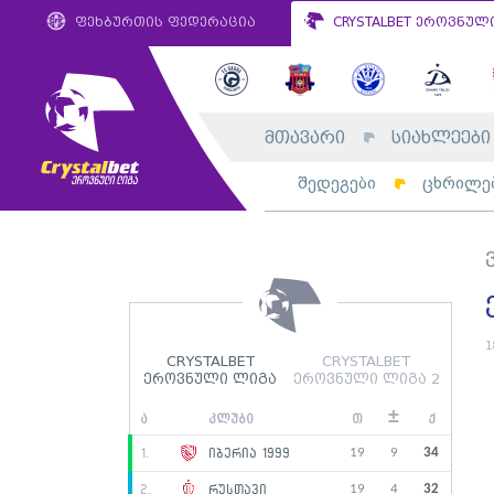
ფეხბურთის ფედერაცია
CRYSTALBET ეროვნულ
მთავარი
სიახლეები
შედეგები
ცხრილე
1
CRYSTALBET
CRYSTALBET
ეროვნული ლიგა
ეროვნული ლიგა 2
±
ა
კლუბი
თ
ქ
19
9
34
1.
იბერია 1999
19
4
32
2.
რუსთავი