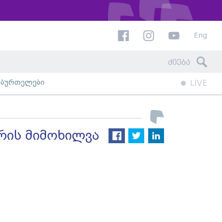
Eng
ხბურთელები
LIVE
რის მიმოხილვა