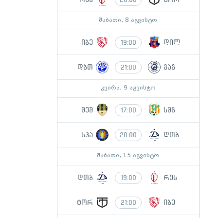
შაბათი, 8 აგვისტო
იბე
დილ
19:00
დბთ
გაგ
21:00
კვირა, 9 აგვისტო
მეშ
სმგ
17:00
სპა
დთბ
20:00
შაბათი, 15 აგვისტო
დთბ
რუს
19:00
ტორ
იბე
21:00