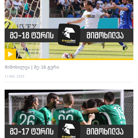
მიმოხილვა | მე-18 ტური
17 ივნ. 2019