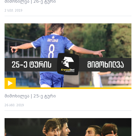
მიმოხილვა | 26-ე ტური
2 სექ. 2019
მიმოხილვა | 25-ე ტური
26 აგვ. 2019