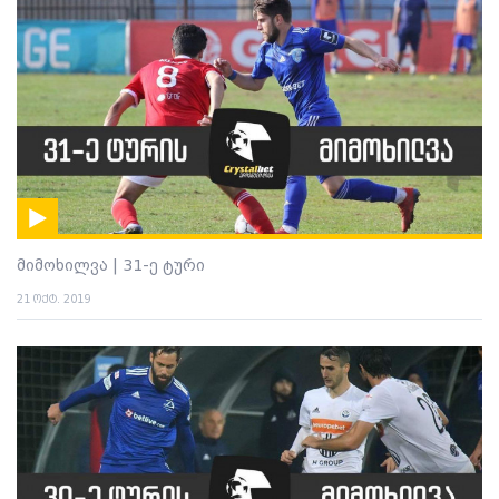
მიმოხილვა | 31-ე ტური
21 ოქტ. 2019