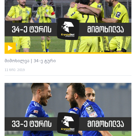
მიმოხილვა | 34-ე ტური
11 ნოე. 2019