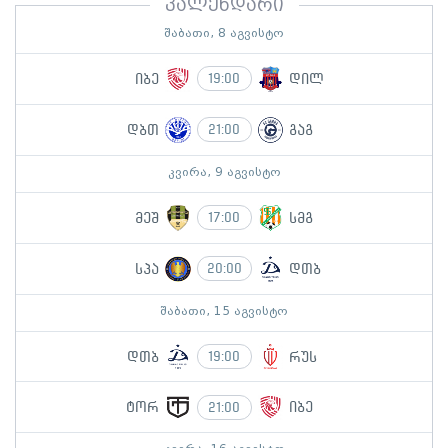
კალენდარი
შაბათი, 8 აგვისტო
იბე
დილ
19:00
დბთ
გაგ
21:00
კვირა, 9 აგვისტო
მეშ
სმგ
17:00
სპა
დთბ
20:00
შაბათი, 15 აგვისტო
დთბ
რუს
19:00
ტორ
იბე
21:00