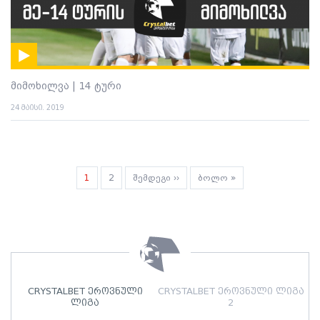
მიმოხილვა | 14 ტური
24 მაისი. 2019
Pagination
Current
1
გვერდი
2
Next
შემდეგი ››
Last
ბოლო »
page
page
page
CRYSTALBET ეროვნული
CRYSTALBET ეროვნული ლიგა
ლიგა
2