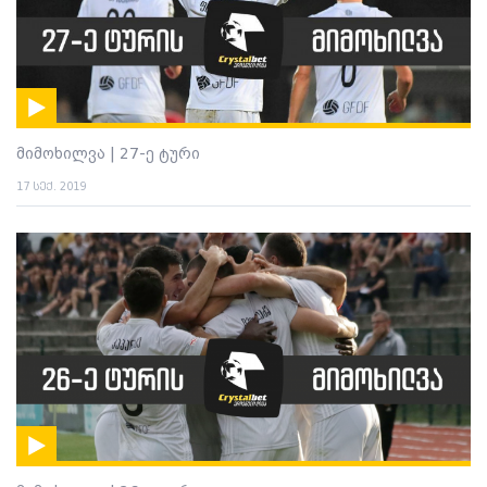
მიმოხილვა | 27-ე ტური
17 სექ. 2019