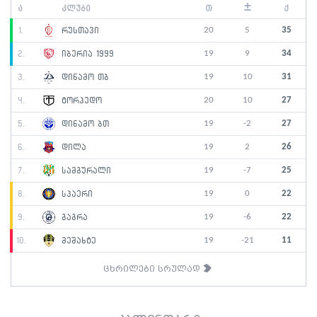
±
ა
კლუბი
თ
ქ
20
5
35
1.
რუსთავი
19
9
34
2.
იბერია 1999
19
10
31
3.
დინამო თბ
20
10
27
4.
ტორპედო
19
-2
27
5.
დინამო ბთ
19
2
26
6.
დილა
19
-7
25
7.
სამგურალი
19
0
22
8.
სპაერი
19
-6
22
9.
გაგრა
19
-21
11
10.
მეშახტე
ცხრილები სრულად