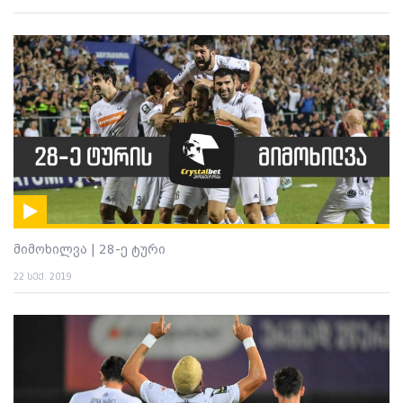
მიმოხილვა | 28-ე ტური
22 სექ. 2019