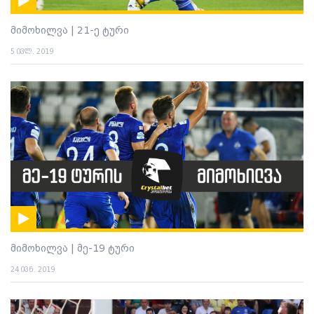
მიმოხილვა | 21-ე ტური
5 ივლ. 2019
მიმოხილვა | მე-19 ტური
24 ივნ. 2019