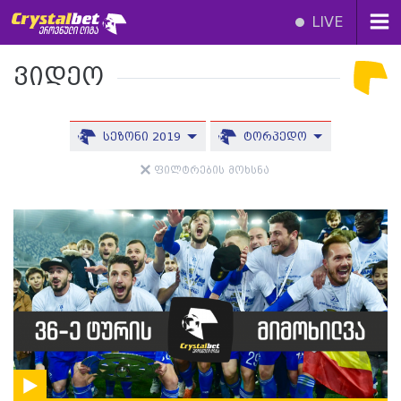
LIVE
ვიდეო
სეზონი 2019
ტორპედო
ფილტრების მოხსნა