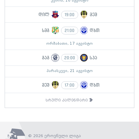
კვირა, 16 აგვისტო
დილ
მეშ
19:00
სმგ
დბთ
21:00
ორშაბათი, 17 აგვისტო
გაგ
სპა
20:00
პარასკევი, 21 აგვისტო
მეშ
დბთ
17:00
სრული კალენდარი
© 2026 ეროვნული ლიგა