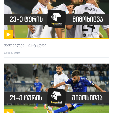
მიმოხილვა | 23-ე ტური
12 აგვ. 2019