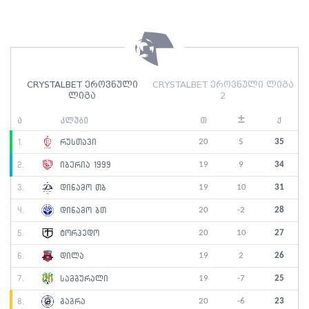
CRYSTALBET ეროვნული
CRYSTALBET ეროვნული ლიგა
ლიგა
2
±
ა
კლუბი
თ
ქ
20
5
35
1.
რუსთავი
19
9
34
2.
იბერია 1999
19
10
31
3.
დინამო თბ
20
-2
28
4.
დინამო ბთ
20
10
27
5.
ტორპედო
19
2
26
6.
დილა
19
-7
25
7.
სამგურალი
20
-6
23
8.
გაგრა