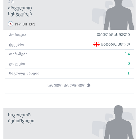
40
Არველოდ
Ხუნჯგურუა
ოდიში 1919
პოზიცია
თავდამსხმელი
ქვეყანა
საქართველო
თამაშები
14
გოლები
0
საგოლე პასები
1
სრული პროფილი
Ნიკოლოზ
Ბერიშვილი