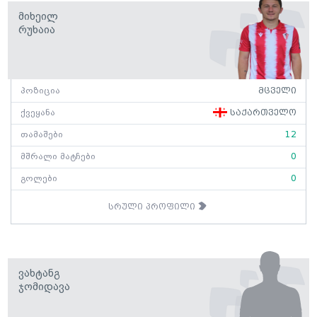
Მიხეილ
Რუხაია
პოზიცია
მცველი
ქვეყანა
საქართველო
თამაშები
12
მშრალი მატჩები
0
გოლები
0
სრული პროფილი
Ვახტანგ
Ჯომიდავა