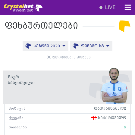
LIVE
ფეხბურთელები
სეზონი 2020
დინამო ზგ
ფილტრების მოხსნა
Ზაურ
Ხაბეიშვილი
პოზიცია
თავდამსხმელი
ქვეყანა
საქართველო
თამაშები
9