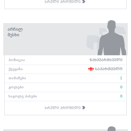
სრული პროფილი
Არჩილ
Მესხი
პოზიცია
ნახევარმცველი
ქვეყანა
საქართველო
თამაშები
1
გოლები
0
საგოლე პასები
0
სრული პროფილი