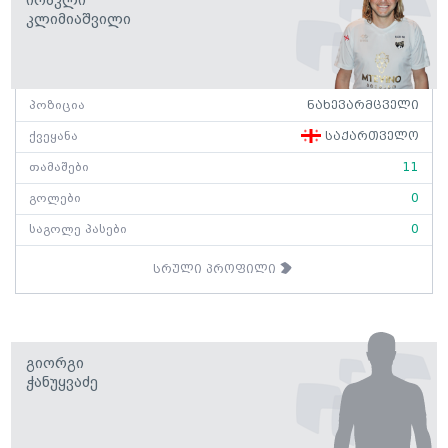
Ირაკლი
Კლიმიაშვილი
პოზიცია
ნახევარმცველი
ქვეყანა
საქართველო
თამაშები
11
გოლები
0
საგოლე პასები
0
სრული პროფილი
Გიორგი
Ჭანუყვაძე