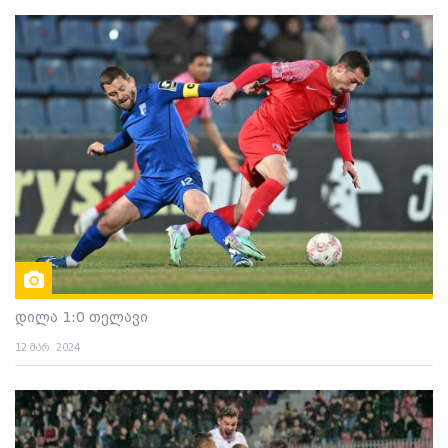
დილა 1:0 თელავი
12 მარ. 2024