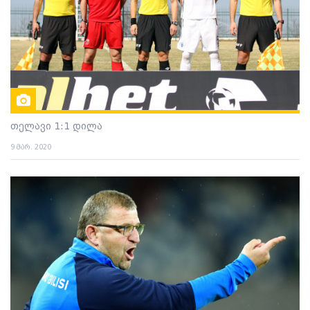
თელავი 1:1 დილა
9 მარ. 2020