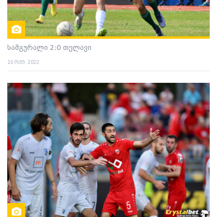
სამგურალი 2:0 თელავი
16 ოქტ. 2022