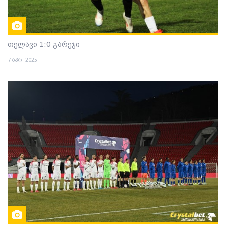
თელავი 1:0 გარეჯი
7 აპრ. 2025