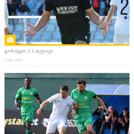
ტორპედო 2:1 თელავი
3 აპრ. 2023