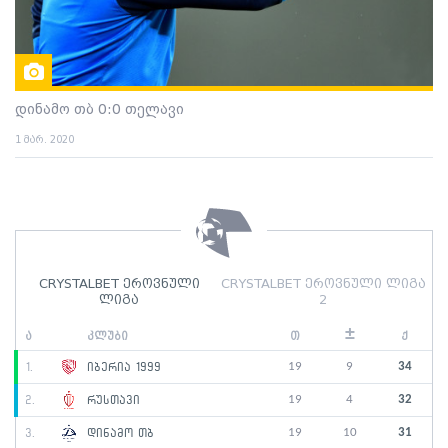
დინამო თბ 0:0 თელავი
1 მარ. 2020
CRYSTALBET ეროვნული
CRYSTALBET ეროვნული ლიგა
ლიგა
2
±
ა
კლუბი
თ
ქ
19
9
34
1.
იბერია 1999
19
4
32
2.
რუსთავი
19
10
31
3.
დინამო თბ