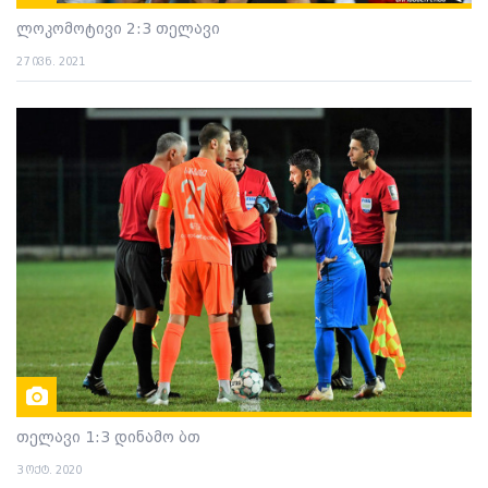
ლოკომოტივი 2:3 თელავი
27 ივნ. 2021
თელავი 1:3 დინამო ბთ
3 ოქტ. 2020