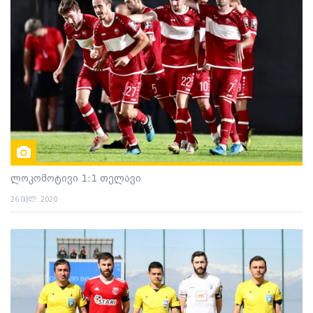
ლოკომოტივი 1:1 თელავი
26 ივლ. 2020