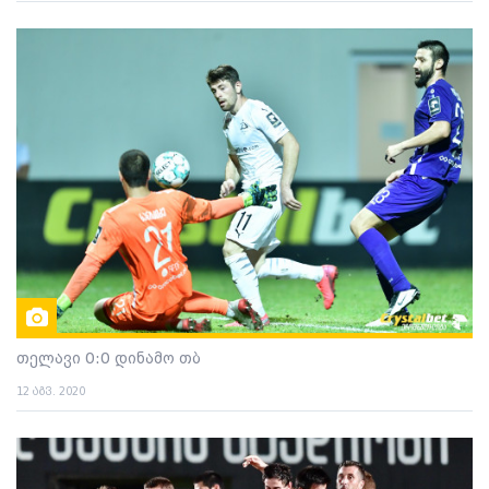
თელავი 0:0 დინამო თბ
12 აგვ. 2020