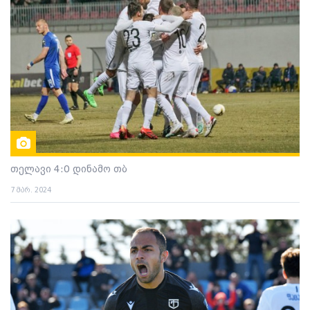
თელავი 4:0 დინამო თბ
7 მარ. 2024