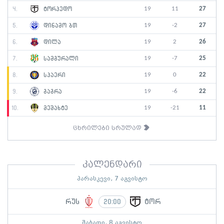
19
11
27
4.
ტორპედო
19
-2
27
5.
დინამო ბთ
19
2
26
6.
დილა
19
-7
25
7.
სამგურალი
19
0
22
8.
სპაერი
19
-6
22
9.
გაგრა
19
-21
11
10.
მეშახტე
ცხრილები სრულად
კალენდარი
პარასკევი, 7 აგვისტო
რუს
ტორ
20:00
შაბათი, 8 აგვისტო