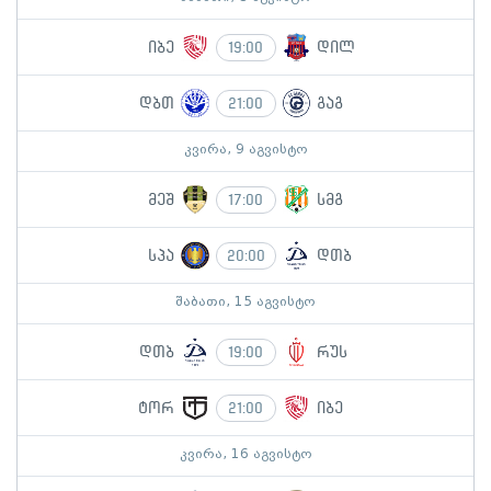
იბე
დილ
19:00
დბთ
გაგ
21:00
კვირა, 9 აგვისტო
მეშ
სმგ
17:00
სპა
დთბ
20:00
შაბათი, 15 აგვისტო
დთბ
რუს
19:00
ტორ
იბე
21:00
კვირა, 16 აგვისტო