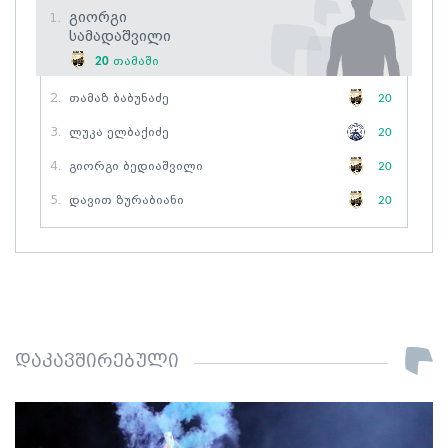
Გიორგი
1.
Სამადაშვილი
20
თამაში
2.
Თამაზ Ბაბუნაძე
20
3.
Ლუკა Ელბაქიძე
20
4.
Გიორგი Ბედიაშვილი
20
5.
Დავით Ზურაბიანი
20
დაკავშირებული