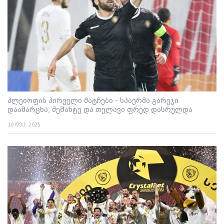
პლეიოფის პირველი მატჩები - სპაერმა გარეჯი
დაამარცხა, მეშახტე და თელავი ფრედ დასრულდა
10 დეკ. 2025