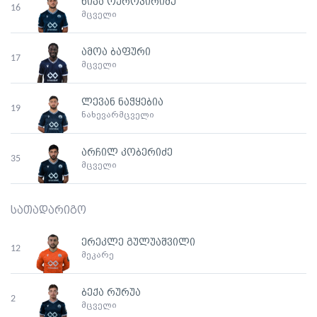
ნიკა ოქროპირიძე
16
მცველი
ამოა ბაფური
17
მცველი
ლევან ნაჭყებია
19
ნახევარმცველი
არჩილ კობერიძე
35
მცველი
სათადარიგო
ერეკლე გულუაშვილი
12
მეკარე
ბექა რურუა
2
მცველი