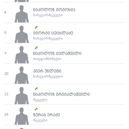
ნიკოლოზ გოგოხია
6
ნახევარმცველი
8
გიორგი ცეცხლაძე
ნახევარმცველი
9
ნიკოლოზ გელაშვილი
თავდამსხმელი
პიერ უნლეტი
20
ნახევარმცველი
22
ნიკოლოზ გრიგალაშვილი
მცველი
26
ზურაბ ერაძე
მცველი