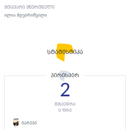
მთავარი მწვრთნელი
ილია მღებრიშვილი
სტატისტიკა
პირისპირ
2
შეხვედრა
0 ფრე
გარეჯი