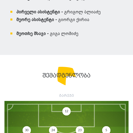
პირველი ასისტენტი -
გრიგოლ ბლიაძე
მეორე ასისტენტი -
გიორგი ქირია
მეოთხე მსაჯი -
გიგა ლომიძე
შემადგენლობა
გარეჯი
12
30
24
23
5