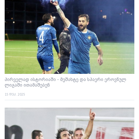
პირველად ისტორიაში - მეშახტე და სპაერი ეროვნულ
ლიგაში ითამაშებენ
15 დეკ. 2025