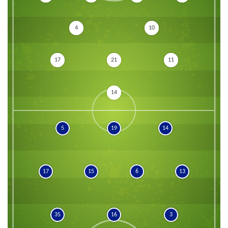
4
10
17
21
11
14
5
19
14
17
15
6
13
35
16
3