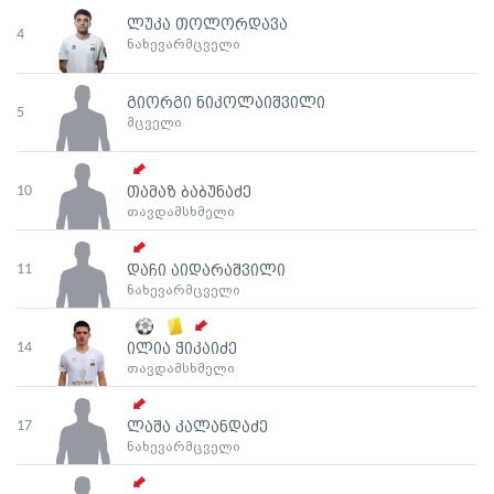
ლუკა თოლორდავა
4
ნახევარმცველი
გიორგი ნიკოლაიშვილი
5
მცველი
10
თამაზ ბაბუნაძე
თავდამსხმელი
11
დაჩი აიდარაშვილი
ნახევარმცველი
14
ილია ჭიკაიძე
თავდამსხმელი
17
ლაშა კალანდაძე
ნახევარმცველი