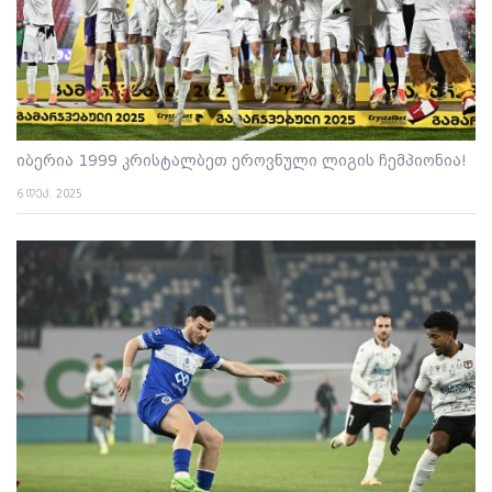
იბერია 1999 კრისტალბეთ ეროვნული ლიგის ჩემპიონია!
6 დეკ. 2025