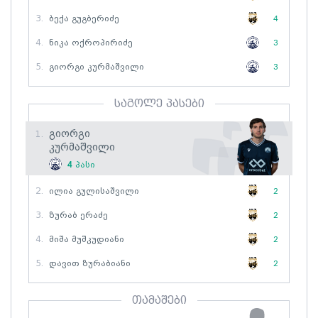
3.
Ბექა Გუგბერიძე
4
4.
Ნიკა Ოქროპირიძე
3
5.
Გიორგი Კურმაშვილი
3
საგოლე პასები
Გიორგი
1.
Კურმაშვილი
4
პასი
2.
Ილია Გულისაშვილი
2
3.
Ზურაბ Ერაძე
2
4.
Მიშა Მუშკუდიანი
2
5.
Დავით Ზურაბიანი
2
თამაშები