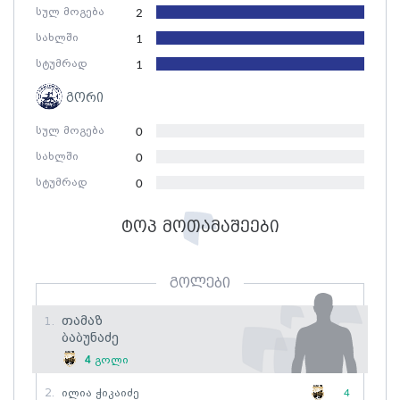
სულ მოგება
2
სახლში
1
სტუმრად
1
გორი
სულ მოგება
0
სახლში
0
სტუმრად
0
ტოპ მოთამაშეები
გოლები
Თამაზ
1.
Ბაბუნაძე
4
გოლი
2.
Ილია Ჭიკაიძე
4