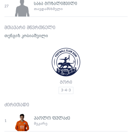
საბა გოზალიშვილი
27
თავდამსხმელი
მთავარი მწვრთნელი
თენგიზ კობიაშვილი
გორი
3-4-3
ძირითადი
პაოლო ფულაძე
1
მეკარე