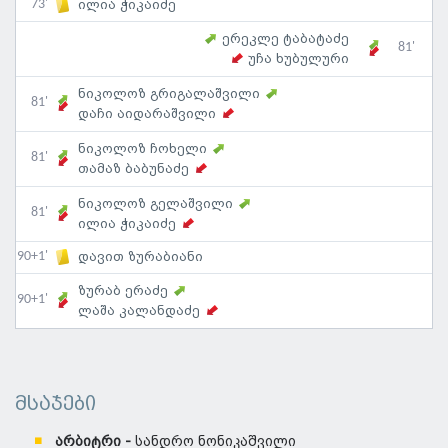
73'
ილია ჭიკაიძე
ერეკლე ტაბატაძე
81'
უჩა ხუბულური
ნიკოლოზ გრიგალაშვილი
81'
დაჩი აიდარაშვილი
ნიკოლოზ ჩოხელი
81'
თამაზ ბაბუნაძე
ნიკოლოზ გელაშვილი
81'
ილია ჭიკაიძე
90+1'
დავით ზურაბიანი
ზურაბ ერაძე
90+1'
ლაშა კალანდაძე
მსაჯები
არბიტრი -
სანდრო ნონიკაშვილი