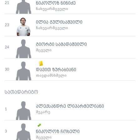
21
ნიკოლოზ ნინიძე
ნახევარმცველი
ილია გულისაშვილი
23
ნახევარმცველი
გიორგი სამადაშვილი
24
მცველი
30
დავით ზურაბიანი
თავდამსხმელი
სათადარიგო
ალექსანდრე ლიპარტელიანი
1
მეკარე
3
ნიკოლოზ ჩოხელი
მცველი