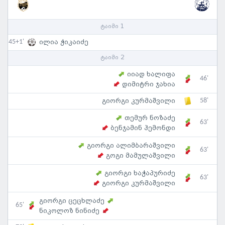
ტაიმი 1
45+1'
ილია ჭიკაიძე
ტაიმი 2
იიად ხალიფა
46'
დიმიტრი ჯახია
58'
გიორგი კურმაშვილი
თემურ ნოზაძე
63'
ბენჯამინ ჰემონდი
გიორგი ალიმბარაშვილი
63'
გოგი მამულაშვილი
გიორგი ხაჭაპურიძე
63'
გიორგი კურმაშვილი
გიორგი ცეცხლაძე
65'
ნიკოლოზ ნინიძე