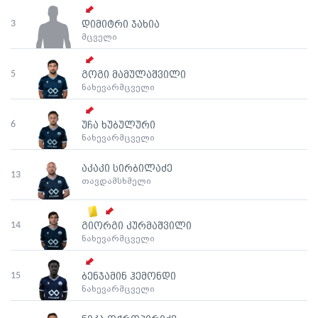
3
დიმიტრი ჯახია
მცველი
5
გოგი მამულაშვილი
ნახევარმცველი
6
უჩა ხუბულური
ნახევარმცველი
აკაკი სირბილაძე
13
თავდამსხმელი
14
გიორგი კურმაშვილი
ნახევარმცველი
15
ბენჯამინ ჰემონდი
ნახევარმცველი