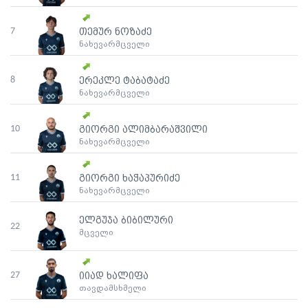
7
თემურ ნოზაძე
ნახევარმცველი
8
ერეკლე ტაბატაძე
ნახევარმცველი
10
გიორგი ალიმბარაშვილი
ნახევარმცველი
11
გიორგი ხაჭაპურიძე
ნახევარმცველი
ელგუჯა ბიბილური
22
მცველი
27
იიად ხალიფა
თავდამსხმელი