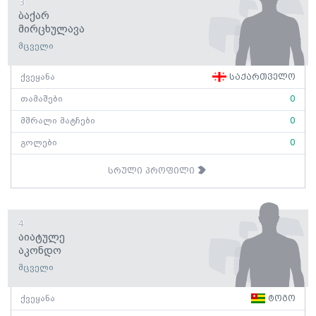
3
Ბაქარ
Მირცხულავა
მცველი
ქვეყანა
საქართველო
თამაშები
0
მშრალი მატჩები
0
გოლები
0
სრული პროფილი
4
Აიატულე
Აკონდო
მცველი
ქვეყანა
ტოგო