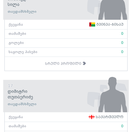
Სილა
თავდამსხმელი
ქვეყანა
გვინეა-ბისაუ
თამაშები
0
გოლები
0
საგოლე პასები
0
სრული პროფილი
17
Დიმიტრი
Თუთბერიძე
თავდამსხმელი
ქვეყანა
საქართველო
თამაშები
0