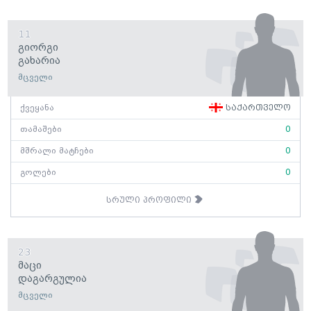
11
Გიორგი
Გახარია
მცველი
ქვეყანა
საქართველო
თამაშები
0
მშრალი მატჩები
0
გოლები
0
სრული პროფილი
23
Მაცი
Დაგარგულია
მცველი