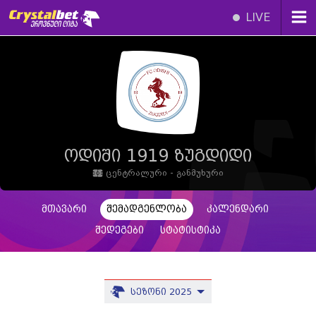
LIVE
ოდიში 1919 ზუგდიდი
ცენტრალური - განმუხური
მთავარი
შემადგენლობა
კალენდარი
შედეგები
სტატისტიკა
სეზონი 2025