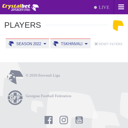
LIVE
PLAYERS
SEASON 2022
TSKHINVALI
RESET FILTERS
© 2026 Erovnuli Liga
Georgian Football Federation