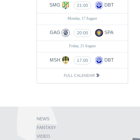
SMG
DBT
21:00
Monday, 17 August
GAG
SPA
20:00
Friday, 21 August
MSH
DBT
17:00
FULL CALENDAR
NEWS
FANTASY
VIDEO