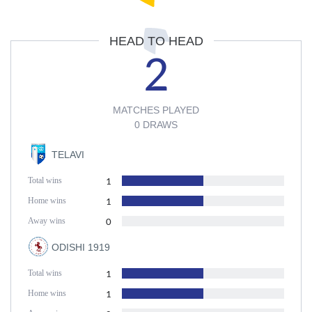
HEAD TO HEAD
2
MATCHES PLAYED
0 DRAWS
TELAVI
Total wins
1
Home wins
1
Away wins
0
ODISHI 1919
Total wins
1
Home wins
1