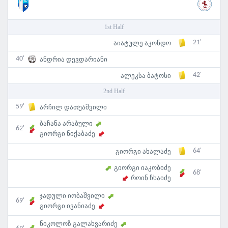
1st Half
21'
აიატულე აკონდო
40'
ანდრია დევდარიანი
42'
ალეკსა ბატოსი
2nd Half
59'
არჩილ დათუაშვილი
ბაჩანა არაბული
62'
გიორგი ნიქაბაძე
64'
გიორგი ახალაძე
გიორგი იაკობიძე
68'
როინ ჩხაიძე
ჯადული იობაშვილი
69'
გიორგი ივანიაძე
ნიკოლოზ გალახვარიძე