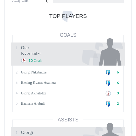
Away wins
0
TOP PLAYERS
GOALS
Otar
1.
Kvernadze
Goals
10
2.
Giorgi Nikabadze
6
3.
Blesing Kvame Asamoa
6
4.
Giorgi Akhaladze
3
5.
Bachana Arabuli
2
ASSISTS
Giorgi
1.