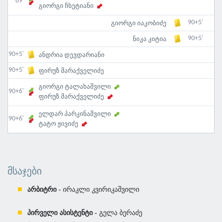
69'
გიორგი ჩხეტიანი
90+5'
გიორგი იაკობიძე
90+5'
ნიკა კიტია
90+5'
ანდრია დევდარიანი
90+5'
ფირუზ მარაქველიძე
გიორგი ტალახაშვილი
90+6'
ფირუზ მარაქველიძე
ელდარ პარკინაშვილი
90+6'
ტატო ჟივიძე
ᲛᲡᲐᲯᲔᲑᲘ
არბიტრი -
ირაკლი კვირიკაშვილი
პირველი ასისტენტი -
გელა ბერაძე