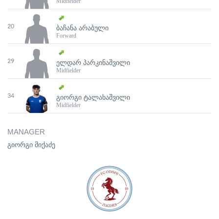
Midfielder
20
ᲑᲐᲩᲐᲜᲐ ᲐᲠᲐᲑᲣᲚᲘ
Forward
29
ᲔᲚᲓᲐᲠ ᲞᲐᲠᲙᲘᲜᲐᲨᲕᲘᲚᲘ
Midfielder
34
ᲒᲘᲝᲠᲒᲘ ᲢᲐᲚᲐᲮᲐᲨᲕᲘᲚᲘ
Midfielder
MANAGER
გიორგი მიქაძე