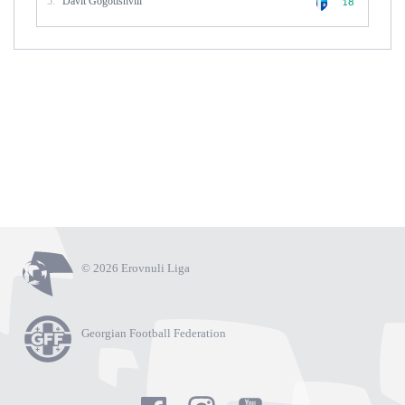
5.
Davit Gogotishvili
18
© 2026 Erovnuli Liga
Georgian Football Federation