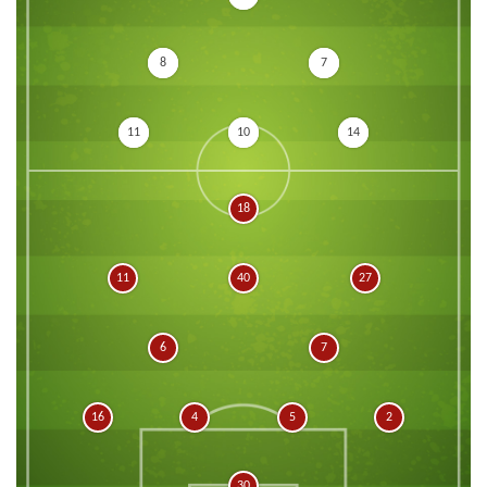
8
7
11
10
14
18
11
40
27
6
7
16
4
5
2
30