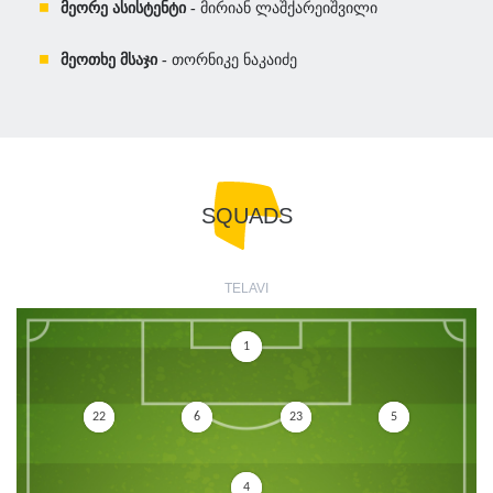
მეორე ასისტენტი -
მირიან ლაშქარეიშვილი
მეოთხე მსაჯი -
თორნიკე ნაკაიძე
SQUADS
TELAVI
1
22
6
23
5
4