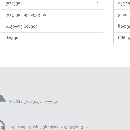
-
გოლები
ავტო
-
გოლები პენალტით
ყვით
-
საგოლე პასები
წითე
-
მოგება
მშრა
© 2026 ეროვნული ლიგა
საქართველოს ფეხბურთის ფედერაცია