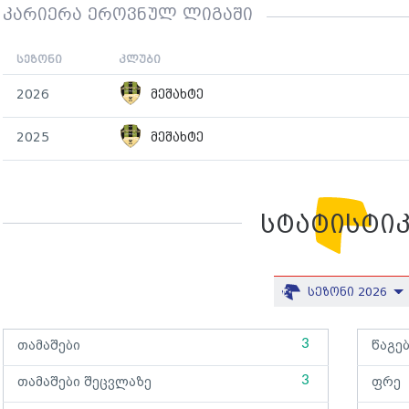
კარიერა ეროვნულ ლიგაში
სეზონი
კლუბი
2026
მეშახტე
2025
მეშახტე
სტატისტი
სეზონი 2026
3
თამაშები
წაგე
3
თამაშები შეცვლაზე
ფრე