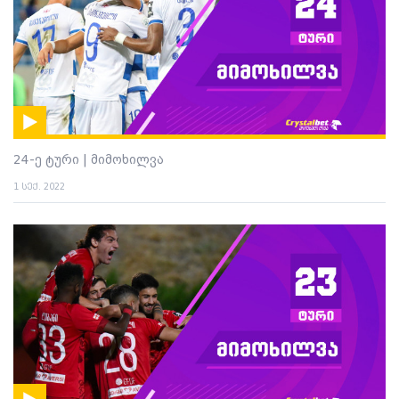
24-ე ტური | მიმოხილვა
1 სექ. 2022