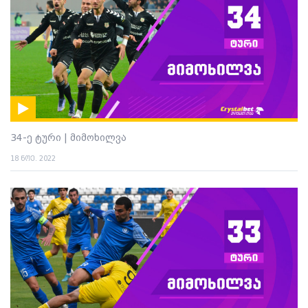
34-ე ტური | მიმოხილვა
18 ნოე. 2022