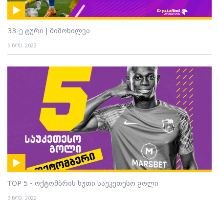
33-ე ტური | მიმოხილვა
9 ნოე. 2022
TOP 5 - ოქტომბრის ხუთი საუკეთესო გოლი
3 ნოე. 2022