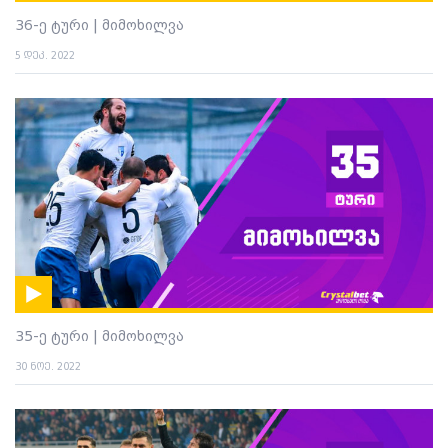
36-ე ტური | მიმოხილვა
5 დეკ. 2022
35-ე ტური | მიმოხილვა
30 ნოე. 2022