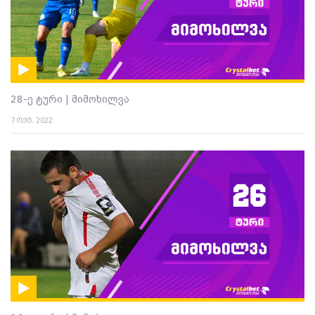
28-ე ტური | მიმოხილვა
7 ოქტ. 2022