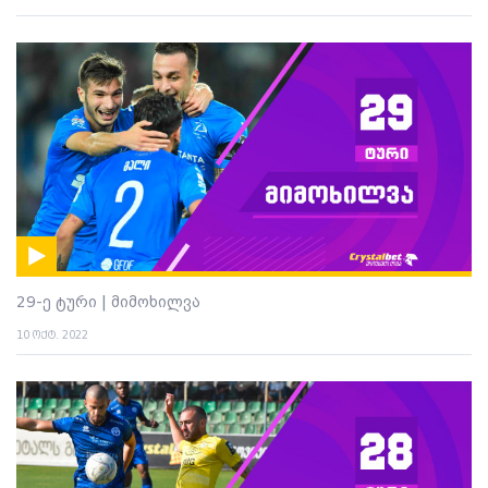
29-ე ტური | მიმოხილვა
10 ოქტ. 2022