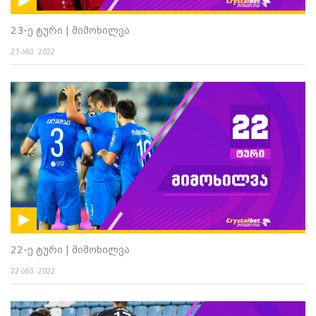
23-ე ტური | მიმოხილვა
27 აგვ. 2022
22-ე ტური | მიმოხილვა
22 აგვ. 2022