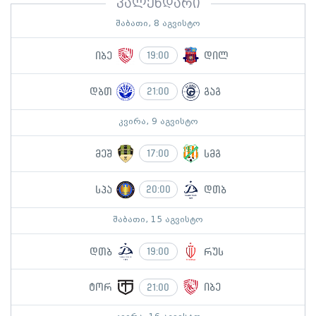
კალენდარი
შაბათი, 8 აგვისტო
იბე
დილ
19:00
დბთ
გაგ
21:00
კვირა, 9 აგვისტო
მეშ
სმგ
17:00
სპა
დთბ
20:00
შაბათი, 15 აგვისტო
დთბ
რუს
19:00
ტორ
იბე
21:00