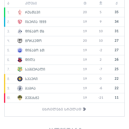
±
ა
კლუბი
თ
ქ
20
5
35
1.
რუსთავი
19
9
34
2.
იბერია 1999
19
10
31
3.
დინამო თბ
20
10
27
4.
ტორპედო
19
-2
27
5.
დინამო ბთ
19
2
26
6.
დილა
19
-7
25
7.
სამგურალი
19
0
22
8.
სპაერი
19
-6
22
9.
გაგრა
19
-21
11
10.
მეშახტე
ცხრილები სრულად