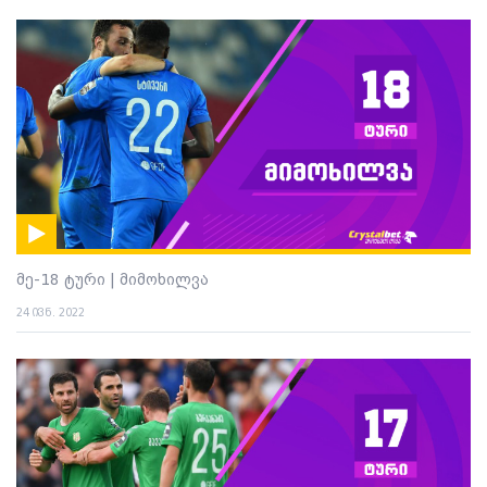
მე-18 ტური | მიმოხილვა
24 ივნ. 2022