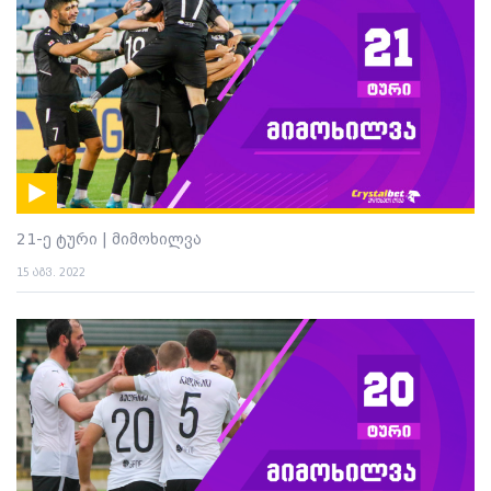
21-ე ტური | მიმოხილვა
15 აგვ. 2022