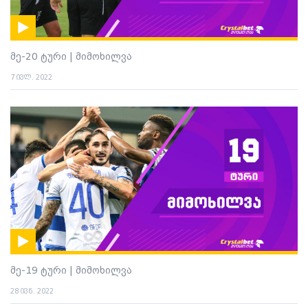
მე-20 ტური | მიმოხილვა
7 ივლ. 2022
მე-19 ტური | მიმოხილვა
28 ივნ. 2022