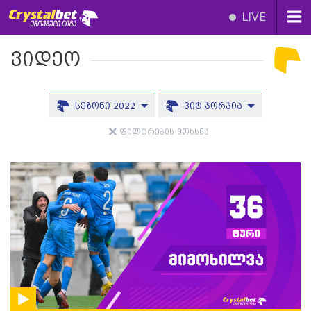
LIVE
ვიდეო
სეზონი 2022
ვიტ ჯორჯია
ფილტრების მოხსნა