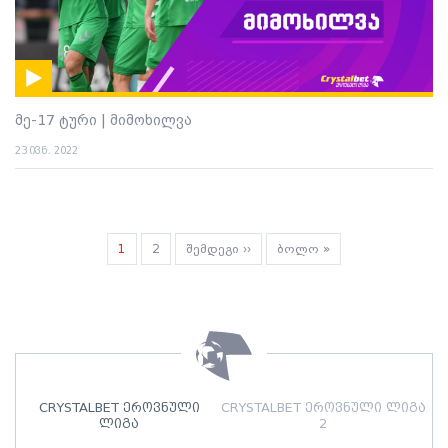
მე-17 ტური | მიმოხილვა
23 ივნ. 2022
Pagination
Current
1
გვერდი
2
Next
შემდეგი ››
Last
ბოლო »
page
page
page
CRYSTALBET ეროვნული
CRYSTALBET ეროვნული ლიგა
ლიგა
2