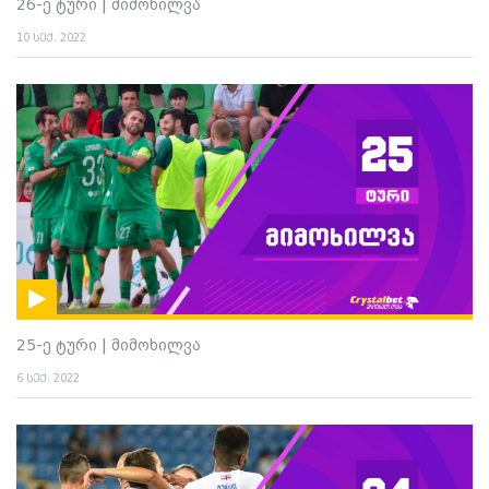
26-ე ტური | მიმოხილვა
10 სექ. 2022
25-ე ტური | მიმოხილვა
6 სექ. 2022