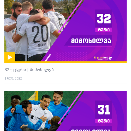
32-ე ტური | მიმოხილვა
1 ნოე. 2022