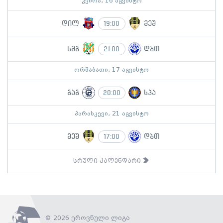
კვირა, 16 აგვისტო
დილ
მეშ
19:00
სმგ
დბთ
21:00
ორშაბათი, 17 აგვისტო
გაგ
სპა
20:00
პარასკევი, 21 აგვისტო
მეშ
დბთ
17:00
სრული კალენდარი
© 2026 ეროვნული ლიგა