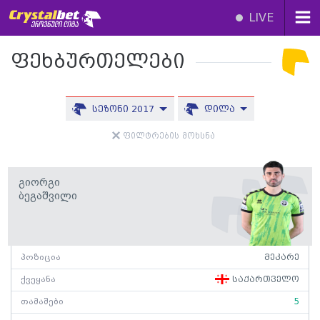
LIVE
ფეხბურთელები
სეზონი 2017
დილა
ფილტრების მოხსნა
Გიორგი
Ბეგაშვილი
პოზიცია
მეკარე
ქვეყანა
საქართველო
თამაშები
5