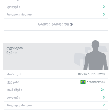
გოლები
0
საგოლე პასები
0
სრული პროფილი
Ფლავიო
Ნუბიო
პოზიცია
თავდამსხმელი
ქვეყანა
ბრაზილია
თამაშები
24
გოლები
6
საგოლე პასები
2