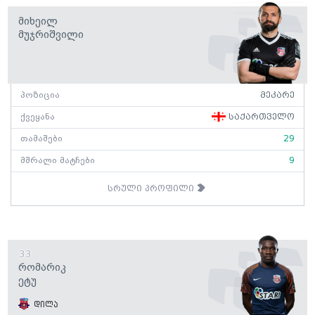
Მიხეილ
Მუჯრიშვილი
პოზიცია
მეკარე
ქვეყანა
საქართველო
თამაშები
29
მშრალი მატჩები
9
სრული პროფილი
33
Რომარიკ
Ეტუ
დილა