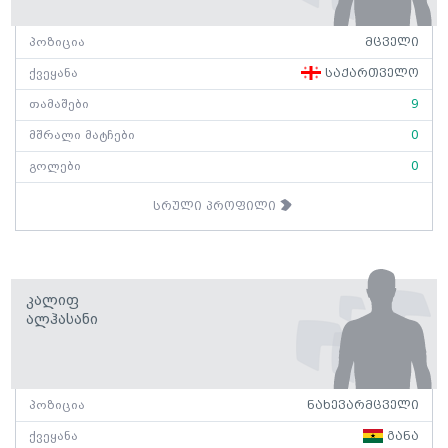
პოზიცია
მცველი
ქვეყანა
საქართველო
თამაშები
9
მშრალი მატჩები
0
გოლები
0
სრული პროფილი
Კალიფ
Ალჰასანი
პოზიცია
ნახევარმცველი
ქვეყანა
განა