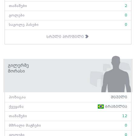
თამაშები
2
გოლები
0
საგოლე პასები
0
სრული პროფილი
Გილერმე
Მორასი
პოზიცია
მცველი
ქვეყანა
ბრაზილია
თამაშები
12
მშრალი მატჩები
0
გოლები
0