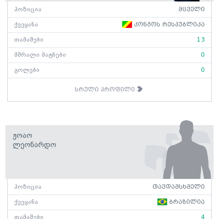
პოზიცია
მცველი
ქვეყანა
კონგოს რესპუბლიკა
თამაშები
13
მშრალი მატჩები
0
გოლები
0
სრული პროფილი
Ჟოაო
Ლეონარდო
პოზიცია
თავდამსხმელი
ქვეყანა
ბრაზილია
თამაშები
4