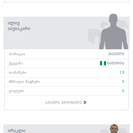
Ალიუ
Აბუბაკარი
პოზიცია
მცველი
ქვეყანა
ნიგერია
თამაშები
19
მშრალი მატჩები
0
გოლები
0
სრული პროფილი
Ირაკლი