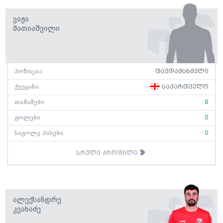
Ვაჟა
Მათიაშვილი
პოზიცია
თავდამსხმელი
ქვეყანა
საქართველო
თამაშები
8
გოლები
0
საგოლე პასები
0
სრული პროფილი
Ალექსანდრე
Კვახაძე