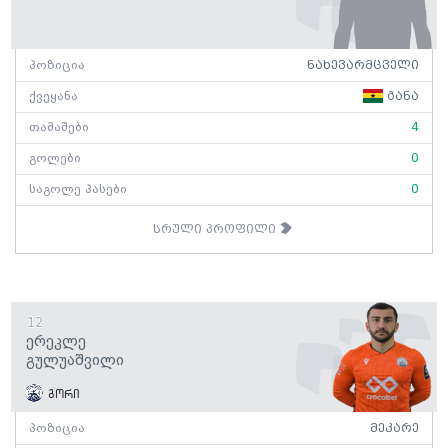
პოზიცია
ნახევარმცველი
ქვეყანა
განა
თამაშები
4
გოლები
0
საგოლე პასები
0
სრული პროფილი
12
Ერეკლე
Გულუაშვილი
გორი
პოზიცია
მეკარე