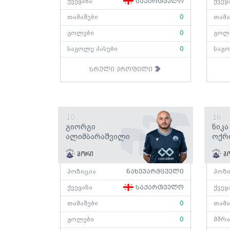
ქვეყანა
საქართველო
ქვეყ
თამაშები
0
თამა
გოლები
0
გოლ
საგოლე პასები
0
საგო
სრული პროფილი
10
16
Გიორგი
Ნიკა
Ალიმბარაშვილი
Ოქრ
გორი
გ
პოზიცია
ნახევარმცველი
პოზი
ქვეყანა
საქართველო
ქვეყ
თამაშები
0
თამა
გოლები
0
მშრა