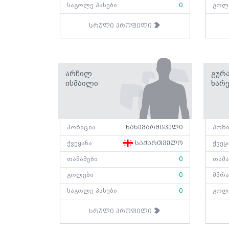
საგოლე პასები
0
გოლ
სრული პროფილი
Არჩილ
Გურ
Ისმაილი
Ხარე
პოზიცია
ნახევარმცველი
პოზი
ქვეყანა
საქართველო
ქვეყ
თამაშები
0
თამა
გოლები
0
მშრა
საგოლე პასები
0
გოლ
სრული პროფილი