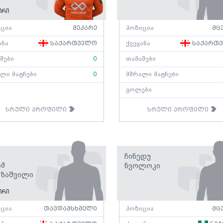
ორი
ცია
მეკარე
პოზიცია
მც
ანა
საქართველო
ქვეყანა
საქართ
შები
0
თამაშები
ლი მატჩები
0
მშრალი მატჩები
გოლები
სრული პროფილი
სრული პროფილი
Ჩინედუ
ამ
Ნვოლოკი
აზაშვილი
ორი
ცია
თავდამსხმელი
პოზიცია
მც