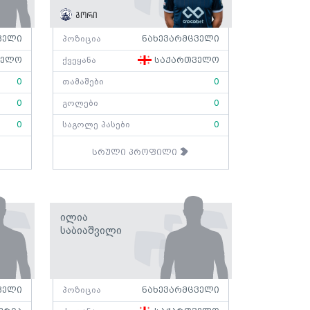
გორი
ველი
პოზიცია
ნახევარმცველი
ველო
ქვეყანა
საქართველო
0
თამაშები
0
0
გოლები
0
0
საგოლე პასები
0
სრული პროფილი
Ილია
Საბიაშვილი
ველი
პოზიცია
ნახევარმცველი