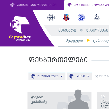
ფეხბურთის ფედერაცია
CRYSTALBET ეროვნულ
მთავარი
სიახლეები
შედეგები
ცხრილე
ფეხბურთელები
სეზონი 2020
გორი
ფილტრ
Დავით
12
Ერე
Კაპანაძე
Გულ