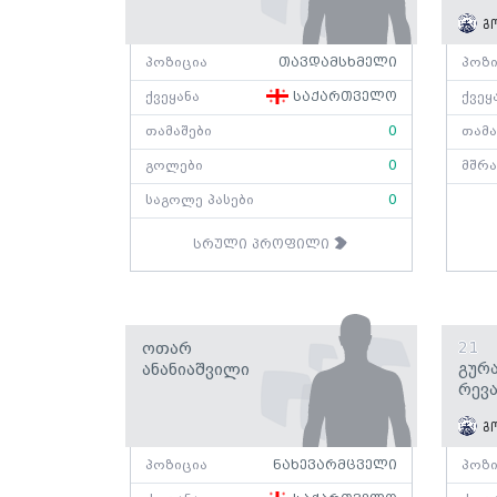
გ
პოზიცია
თავდამსხმელი
პოზი
ქვეყანა
საქართველო
ქვეყ
თამაშები
0
თამა
გოლები
0
მშრა
საგოლე პასები
0
სრული პროფილი
Ოთარ
21
Გურ
Ანანიაშვილი
Რევ
გ
პოზიცია
ნახევარმცველი
პოზი