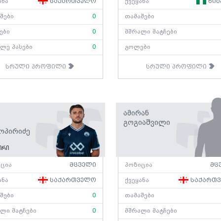
ანა
საქართველო
ქვეყანა
ნიგ
შები
0
თამაშები
ები
0
მშრალი მატჩები
ლე პასები
0
გოლები
სრული პროფილი
სრული პროფილი
Ამირან
Გოგიაშვილი
ოპირიძე
ორი
ცია
მცველი
პოზიცია
მც
ანა
საქართველო
ქვეყანა
საქართ
შები
0
თამაშები
ლი მატჩები
0
მშრალი მატჩები