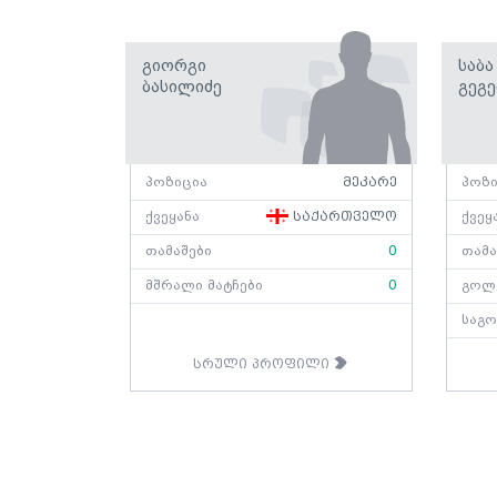
Გიორგი
Საბა
Ბასილიძე
Გეგ
პოზიცია
მეკარე
პოზი
ქვეყანა
საქართველო
ქვეყ
თამაშები
0
თამა
მშრალი მატჩები
0
გოლ
საგო
სრული პროფილი