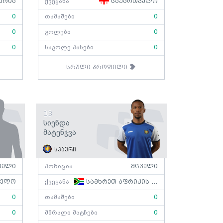
ერია
ქვეყანა
საქართველო
0
თამაშები
0
0
გოლები
0
0
საგოლე პასები
0
სრული პროფილი
13
Სიენდა
Მატენჯვა
სპაერი
ველი
პოზიცია
მცველი
ველო
ქვეყანა
სამხრეთ აფრიკის რესპუბლიკა
0
თამაშები
0
0
მშრალი მატჩები
0