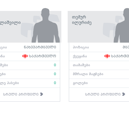
Თემურ
ელაშვილი
Ილურიძე
ცია
ნახევარმცველი
პოზიცია
მც
ანა
საქართველო
ქვეყანა
საქართ
შები
0
თამაშები
ები
0
მშრალი მატჩები
ლე პასები
0
გოლები
სრული პროფილი
სრული პროფილი