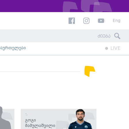
Eng
ხბურთელები
LIVE
5
Გოგი
Მამულაშვილი