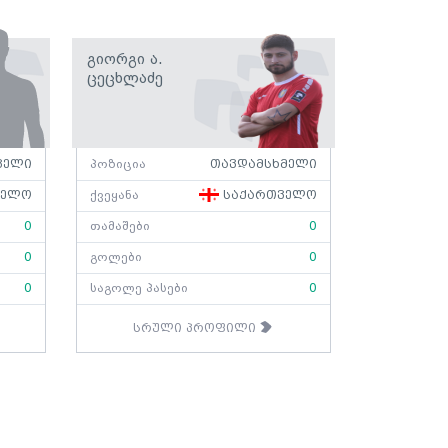
Გიორგი Ა.
Ცეცხლაძე
ველი
პოზიცია
თავდამსხმელი
ველო
ქვეყანა
საქართველო
0
თამაშები
0
0
გოლები
0
0
საგოლე პასები
0
სრული პროფილი