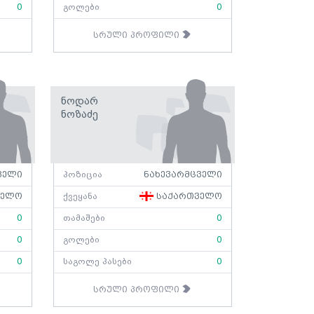
0
გოლები
0
სრული პროფილი
Ნოდარ
Ნოზაძე
ველი
პოზიცია
ნახევარმცველი
ველო
ქვეყანა
საქართველო
0
თამაშები
0
0
გოლები
0
0
საგოლე პასები
0
სრული პროფილი