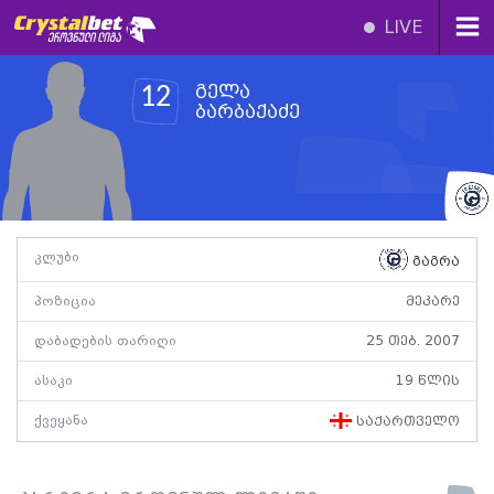
LIVE
გელა
12
ბარბაქაძე
კლუბი
გაგრა
პოზიცია
მეკარე
დაბადების თარიღი
25 თებ. 2007
ასაკი
19 წლის
ქვეყანა
საქართველო