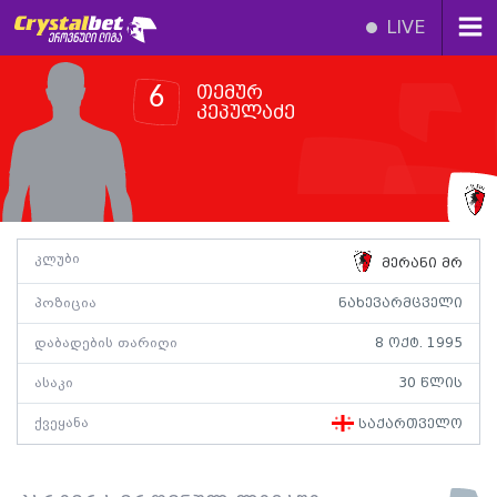
LIVE
თემურ
6
კეპულაძე
კლუბი
მერანი მრ
პოზიცია
ნახევარმცველი
დაბადების თარიღი
8 ოქტ. 1995
ასაკი
30 წლის
ქვეყანა
საქართველო