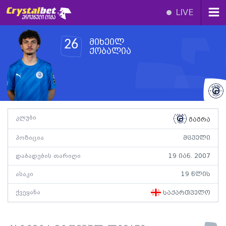
LIVE
მიხეილ
26
ქობალია
კლუბი
გაგრა
პოზიცია
მცველი
დაბადების თარიღი
19 იან. 2007
ასაკი
19 წლის
ქვეყანა
საქართველო