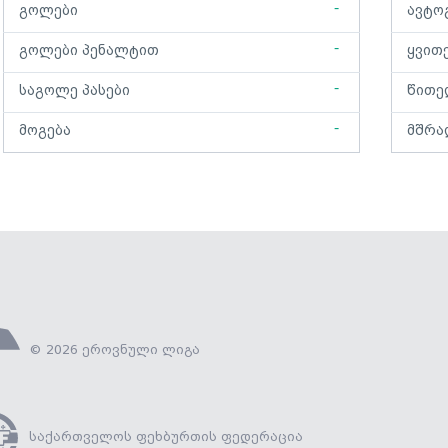
-
გოლები
ავტო
-
გოლები პენალტით
ყვით
-
საგოლე პასები
წითე
-
მოგება
მშრა
© 2026 ეროვნული ლიგა
საქართველოს ფეხბურთის ფედერაცია