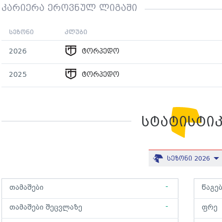
კარიერა ეროვნულ ლიგაში
სეზონი
კლუბი
2026
ტორპედო
2025
ტორპედო
სტატისტი
სეზონი 2026
-
თამაშები
წაგე
-
თამაშები შეცვლაზე
ფრე