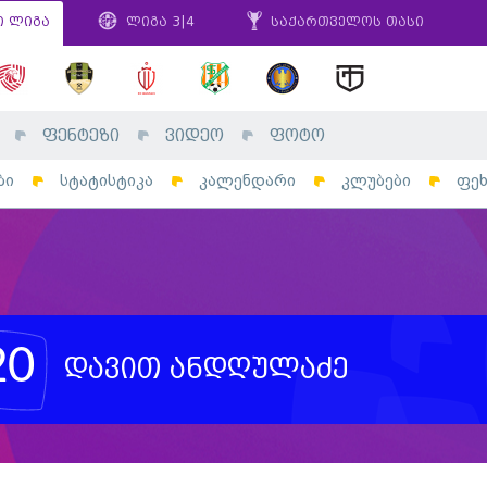
ი ლიგა
ლიგა 3|4
საქართველოს თასი
ფენტეზი
ვიდეო
ფოტო
ბი
სტატისტიკა
კალენდარი
კლუბები
ფე
20
დავით ანდღულაძე