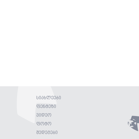
სიახლეები
ფენტეზი
ვიდეო
ფოტო
შედეგები