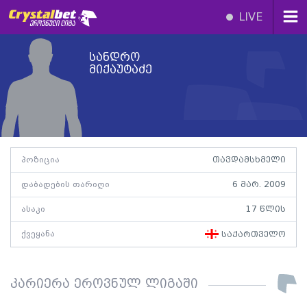
LIVE
სანდრო
მიქაუტაძე
პოზიცია
თავდამსხმელი
დაბადების თარიღი
6 მარ. 2009
ასაკი
17 წლის
ქვეყანა
საქართველო
კარიერა ეროვნულ ლიგაში