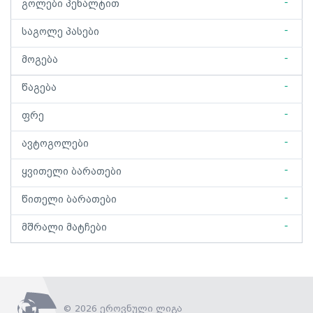
-
გოლები პენალტით
-
საგოლე პასები
-
მოგება
-
წაგება
-
ფრე
-
ავტოგოლები
-
ყვითელი ბარათები
-
წითელი ბარათები
-
მშრალი მატჩები
© 2026 ეროვნული ლიგა