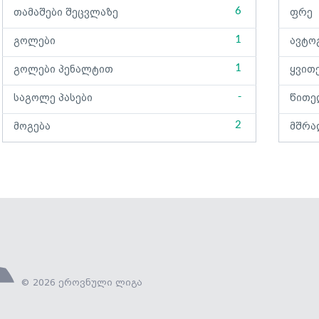
6
თამაშები შეცვლაზე
ფრე
1
გოლები
ავტო
1
გოლები პენალტით
ყვით
-
საგოლე პასები
წითე
2
მოგება
მშრა
© 2026 ეროვნული ლიგა