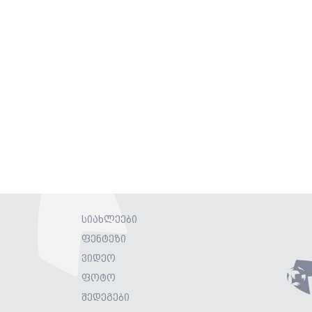
სიახლეები
ფენტეზი
ვიდეო
ფოტო
შედეგები