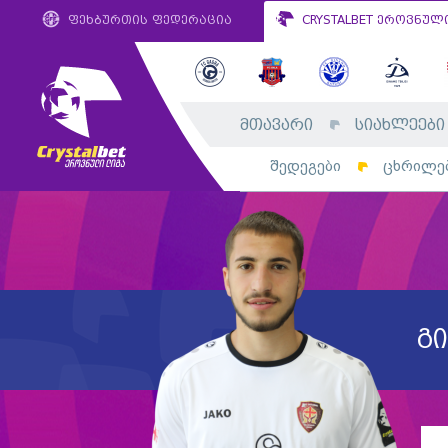
ფეხბურთის ფედერაცია
CRYSTALBET ეროვნულ
მთავარი
სიახლეები
შედეგები
ცხრილე
გ