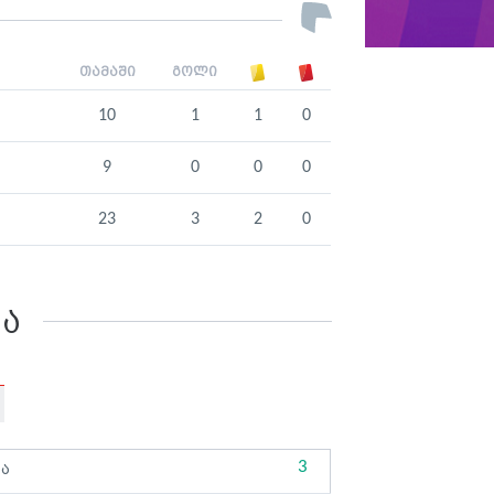
თამაში
გოლი
10
1
1
0
9
0
0
0
23
3
2
0
კა
3
ბა