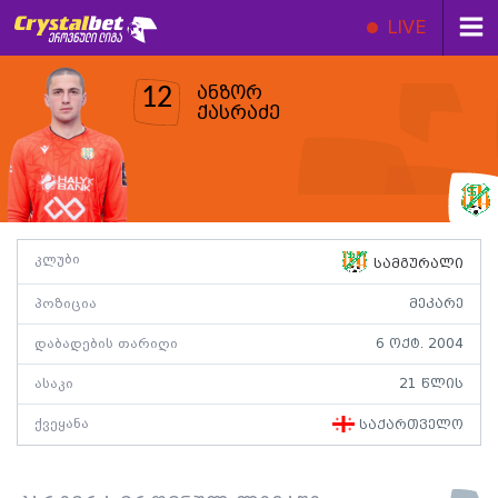
LIVE
ანზორ
12
ქასრაძე
კლუბი
სამგურალი
პოზიცია
მეკარე
დაბადების თარიღი
6 ოქტ. 2004
ასაკი
21 წლის
ქვეყანა
საქართველო