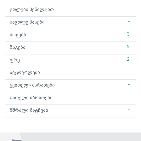
-
გოლები პენალტით
-
საგოლე პასები
3
მოგება
5
წაგება
2
ფრე
-
ავტოგოლები
-
ყვითელი ბარათები
-
წითელი ბარათები
-
მშრალი მატჩები