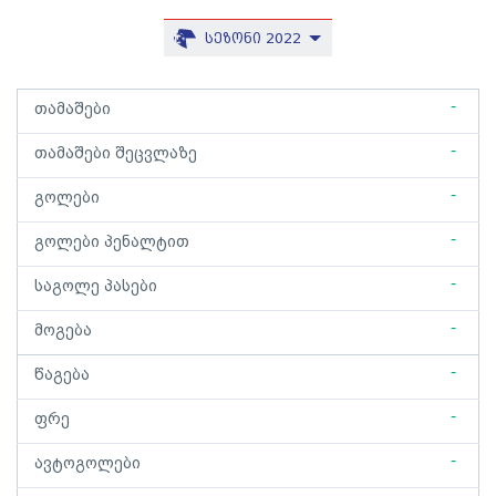
სეზონი 2022
-
თამაშები
-
თამაშები შეცვლაზე
-
გოლები
-
გოლები პენალტით
-
საგოლე პასები
-
მოგება
-
წაგება
-
ფრე
-
ავტოგოლები