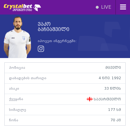
LIVE
ვაკო
ბაჩიაშვილი
იპოვეთ ინტერნეტში:
პოზიცია
მცველი
დაბადების თარიღი
4 ნოე. 1992
ასაკი
33 წლის
ქვეყანა
საქართველო
სიმაღლე
177 სმ
წონა
70 კგ