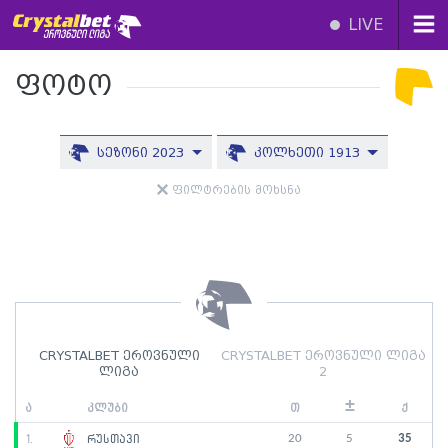
LIVE
ფოტო
სეზონი 2023
კოლხეთი 1913
ფილტრების მოხსნა
CRYSTALBET ეროვნული
CRYSTALBET ეროვნული ლიგა
ლიგა
2
±
ა
კლუბი
თ
ქ
20
5
35
1.
რუსთავი