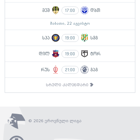
მეშ
დბთ
17:00
შაბათი, 22 აგვისტო
სპა
სმგ
19:00
დილ
ტორ
19:00
რუს
გაგ
21:00
სრული კალენდარი
© 2026 ეროვნული ლიგა