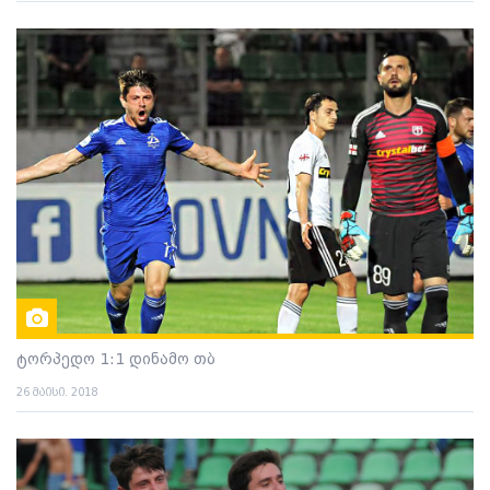
ტორპედო 1:1 დინამო თბ
26 მაისი. 2018