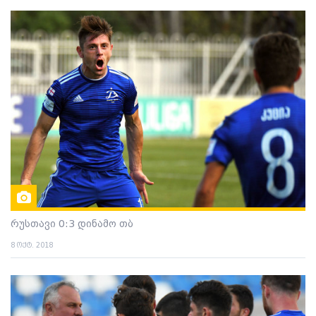
რუსთავი 0:3 დინამო თბ
8 ოქტ. 2018