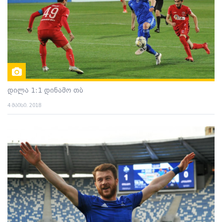
დილა 1:1 დინამო თბ
4 მაისი. 2018