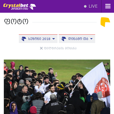
LIVE
ფოტო
სეზონი 2018
დინამო თბ
ფილტრების მოხსნა