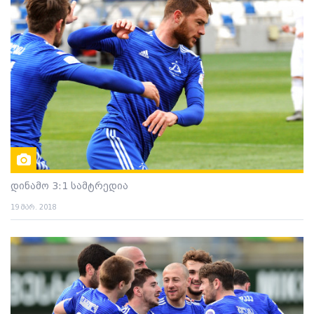
დინამო 3:1 სამტრედია
19 მარ. 2018