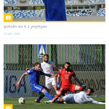
დინამო თბ 4:1 კოლხეთი
27 აპრ. 2018