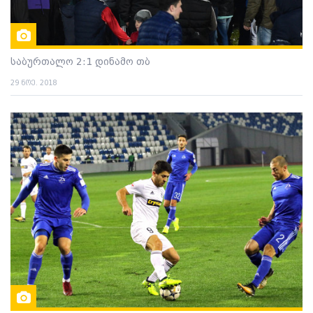
საბურთალო 2:1 დინამო თბ
29 ნოე. 2018