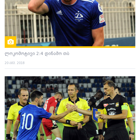
ლოკომოტივი 2:4 დინამო თბ
20 აგვ. 2018