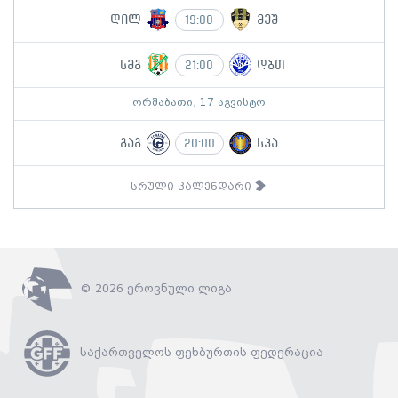
დილ
მეშ
19:00
სმგ
დბთ
21:00
ორშაბათი, 17 აგვისტო
გაგ
სპა
20:00
სრული კალენდარი
© 2026 ეროვნული ლიგა
საქართველოს ფეხბურთის ფედერაცია