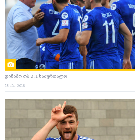
დინამო თბ 2:1 საბურთალო
18 სექ. 2018