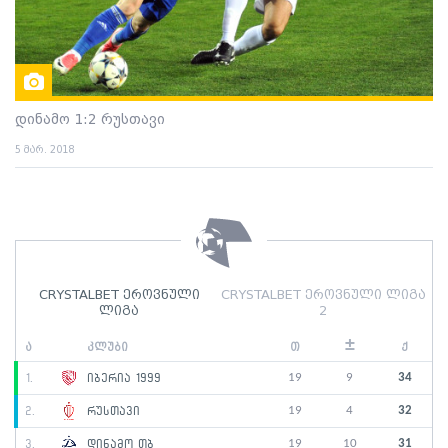
დინამო 1:2 რუსთავი
5 მარ. 2018
CRYSTALBET ეროვნული
CRYSTALBET ეროვნული ლიგა
ლიგა
2
±
ა
კლუბი
თ
ქ
19
9
34
1.
იბერია 1999
19
4
32
2.
რუსთავი
19
10
31
3.
დინამო თბ