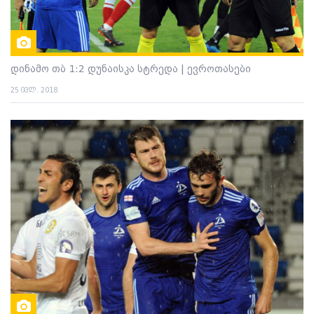
დინამო თბ 1:2 დუნაისკა სტრედა | ევროთასები
25 ივლ. 2018