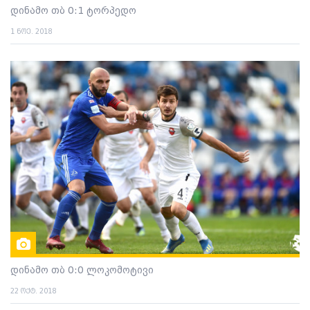
დინამო თბ 0:1 ტორპედო
1 ნოე. 2018
დინამო თბ 0:0 ლოკომოტივი
22 ოქტ. 2018