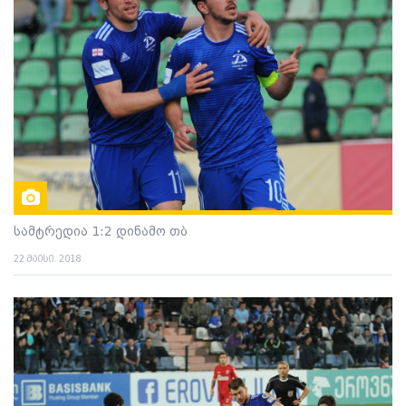
სამტრედია 1:2 დინამო თბ
22 მაისი. 2018