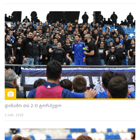
დინამო თბ 2:0 ტორპედო
1 აპრ. 2018