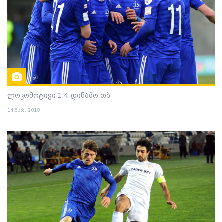
ლოკომოტივი 1:4 დინამო თბ
14 მარ. 2018