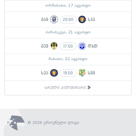
ორშაბათი, 17 აგვისტო
გაგ
სპა
20:00
პარასკევი, 21 აგვისტო
მეშ
დბთ
17:00
შაბათი, 22 აგვისტო
სპა
სმგ
19:00
სრული კალენდარი
© 2026 ეროვნული ლიგა