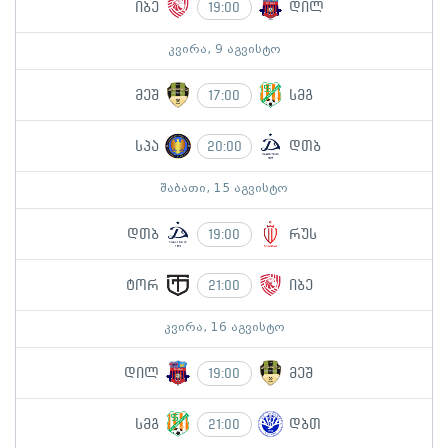
იბე
დილ
19:00
კვირა, 9 აგვისტო
მეშ
სმგ
17:00
სპა
დთბ
20:00
შაბათი, 15 აგვისტო
დთბ
რუს
19:00
ტორ
იბე
21:00
კვირა, 16 აგვისტო
დილ
მეშ
19:00
სმგ
დბთ
21:00