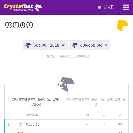
LIVE
ფოტო
სეზონი 2018
მერანი თბ
ფილტრების მოხსნა
CRYSTALBET ეროვნული
CRYSTALBET ეროვნული ლიგა
ლიგა
2
±
ა
კლუბი
თ
ქ
20
5
35
1.
რუსთავი