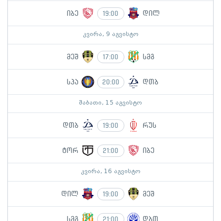
იბე
დილ
19:00
კვირა, 9 აგვისტო
მეშ
სმგ
17:00
სპა
დთბ
20:00
შაბათი, 15 აგვისტო
დთბ
რუს
19:00
ტორ
იბე
21:00
კვირა, 16 აგვისტო
დილ
მეშ
19:00
სმგ
დბთ
21:00