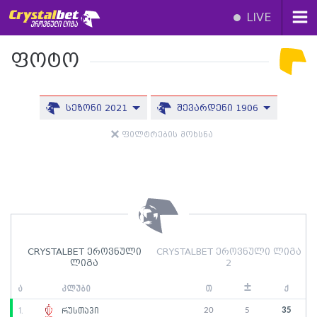
LIVE
ფოტო
სეზონი 2021
შევარდენი 1906
ფილტრების მოხსნა
CRYSTALBET ეროვნული
CRYSTALBET ეროვნული ლიგა
ლიგა
2
±
ა
კლუბი
თ
ქ
20
5
35
1.
რუსთავი