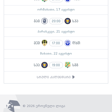
ორშაბათი, 17 აგვისტო
გაგ
სპა
20:00
პარასკევი, 21 აგვისტო
მეშ
დბთ
17:00
შაბათი, 22 აგვისტო
სპა
სმგ
19:00
სრული კალენდარი
© 2026 ეროვნული ლიგა