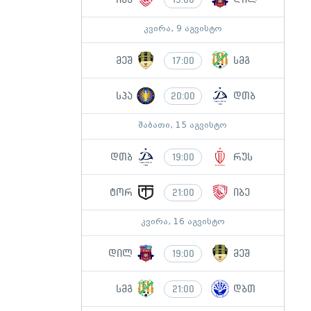
კვირა, 9 აგვისტო
მეშ
სმგ
17:00
სპა
დთბ
20:00
შაბათი, 15 აგვისტო
დთბ
რუს
19:00
ტორ
იბე
21:00
კვირა, 16 აგვისტო
დილ
მეშ
19:00
სმგ
დბთ
21:00