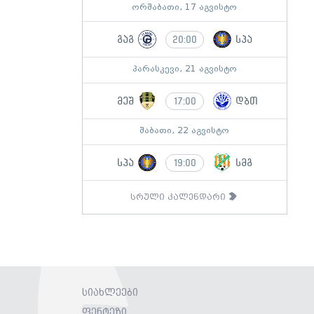
ორშაბათი, 17 აგვისტო
გაგ
სპა
20:00
პარასკევი, 21 აგვისტო
მეშ
დბთ
17:00
შაბათი, 22 აგვისტო
სპა
სმგ
19:00
სრული კალენდარი
სიახლეები
ფენტეზი