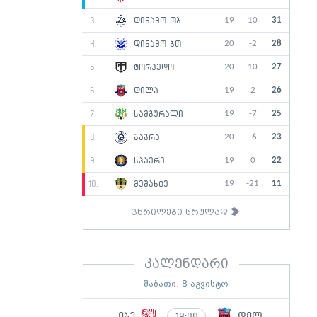
19
10
31
3.
დინამო თბ
20
-2
28
4.
დინამო ბთ
20
10
27
5.
ტორპედო
19
2
26
6.
დილა
19
-7
25
7.
სამგურალი
20
-6
23
8.
გაგრა
19
0
22
9.
სპაერი
19
-21
11
10.
მეშახტე
ცხრილები სრულად
კალენდარი
შაბათი, 8 აგვისტო
იბე
დილ
19:00