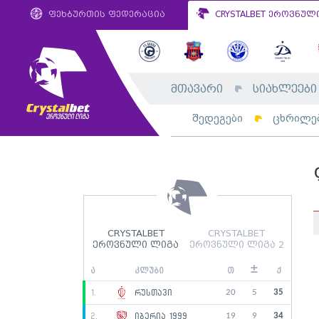
ფეხბურთის ფედერაცია
CRYSTALBET ეროვნულ
მთავარი
სიახლეები
შედეგები
ცხრილე
CRYSTALBET
CRYSTALBET
ეროვნული ლიგა
ეროვნული ლიგა 2
±
ა
კლუბი
თ
ქ
20
5
35
1.
რუსთავი
19
9
34
2.
იბერია 1999