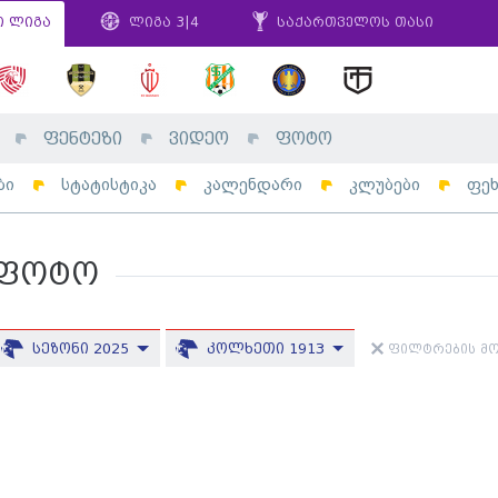
ი ლიგა
ლიგა 3|4
საქართველოს თასი
ფენტეზი
ვიდეო
ფოტო
ბი
სტატისტიკა
კალენდარი
კლუბები
ფე
ფოტო
სეზონი 2025
კოლხეთი 1913
ფილტრების მო