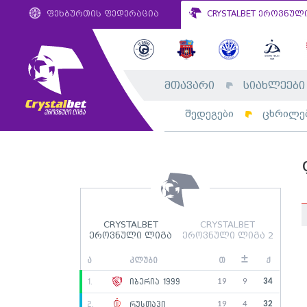
ფეხბურთის ფედერაცია
CRYSTALBET ეროვნულ
მთავარი
სიახლეები
შედეგები
ცხრილე
CRYSTALBET
CRYSTALBET
ეროვნული ლიგა
ეროვნული ლიგა 2
±
ა
კლუბი
თ
ქ
19
9
34
1.
იბერია 1999
19
4
32
2.
რუსთავი