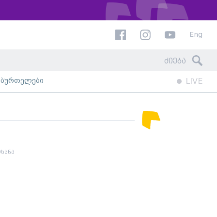
Eng
ხბურთელები
LIVE
ხსნა