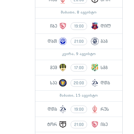
შაბათი, 8 აგვისტო
იბე
დილ
19:00
დბთ
გაგ
21:00
კვირა, 9 აგვისტო
მეშ
სმგ
17:00
სპა
დთბ
20:00
შაბათი, 15 აგვისტო
დთბ
რუს
19:00
ტორ
იბე
21:00