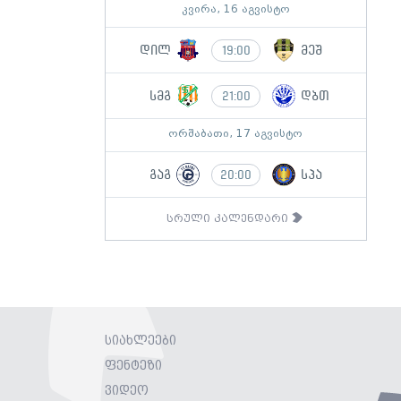
კვირა, 16 აგვისტო
დილ
მეშ
19:00
სმგ
დბთ
21:00
ორშაბათი, 17 აგვისტო
გაგ
სპა
20:00
სრული კალენდარი
სიახლეები
ფენტეზი
ვიდეო