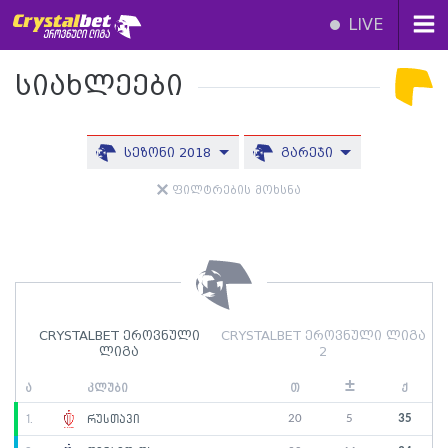
LIVE
სიახლეები
სეზონი 2018
გარეჯი
ფილტრების მოხსნა
CRYSTALBET ეროვნული
CRYSTALBET ეროვნული ლიგა
ლიგა
2
±
ა
კლუბი
თ
ქ
20
5
35
1.
რუსთავი