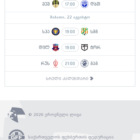
მეშ
დბთ
17:00
შაბათი, 22 აგვისტო
სპა
სმგ
19:00
დილ
ტორ
19:00
რუს
გაგ
21:00
სრული კალენდარი
© 2026 ეროვნული ლიგა
საქართველოს ფეხბურთის ფედერაცია