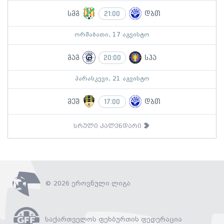
სმგ
დბთ
21:00
ორშაბათი, 17 აგვისტო
გაგ
სპა
20:00
პარასკევი, 21 აგვისტო
მეშ
დბთ
17:00
სრული კალენდარი
© 2026 ეროვნული ლიგა
საქართველოს ფეხბურთის ფედერაცია