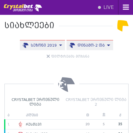
LIVE
სიახლეები
სეზონი 2019
დინამო-2 თბ
ფილტრების მოხსნა
CRYSTALBET ეროვნული
CRYSTALBET ეროვნული ლიგა
ლიგა
2
±
ა
კლუბი
თ
ქ
20
5
35
1.
რუსთავი