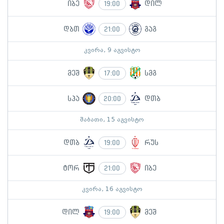
იბე
დილ
19:00
დბთ
გაგ
21:00
კვირა, 9 აგვისტო
მეშ
სმგ
17:00
სპა
დთბ
20:00
შაბათი, 15 აგვისტო
დთბ
რუს
19:00
ტორ
იბე
21:00
კვირა, 16 აგვისტო
დილ
მეშ
19:00