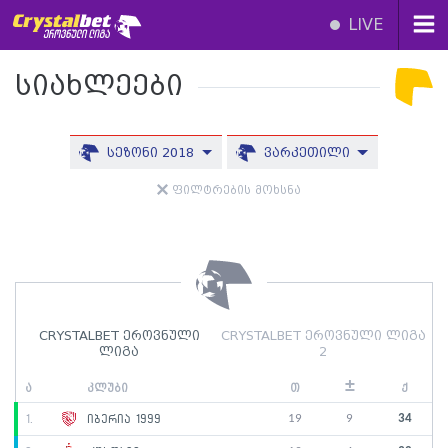
LIVE
სიახლეები
სეზონი 2018
ვარკეთილი
ფილტრების მოხსნა
CRYSTALBET ეროვნული
CRYSTALBET ეროვნული ლიგა
ლიგა
2
±
ა
კლუბი
თ
ქ
19
9
34
1.
იბერია 1999