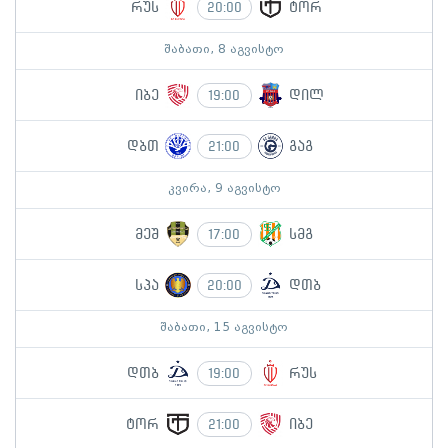
რუს
ტორ
20:00
შაბათი, 8 აგვისტო
იბე
დილ
19:00
დბთ
გაგ
21:00
კვირა, 9 აგვისტო
მეშ
სმგ
17:00
სპა
დთბ
20:00
შაბათი, 15 აგვისტო
დთბ
რუს
19:00
ტორ
იბე
21:00