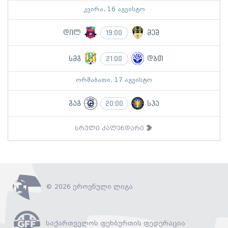
კვირა, 16 აგვისტო
დილ
მეშ
19:00
სმგ
დბთ
21:00
ორშაბათი, 17 აგვისტო
გაგ
სპა
20:00
სრული კალენდარი
© 2026 ეროვნული ლიგა
საქართველოს ფეხბურთის ფედერაცია