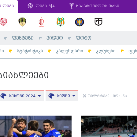
ი ლიგა
ლიგა 3|4
საქართველოს თასი
ფენტეზი
ვიდეო
ფოტო
ბი
სტატისტიკა
კალენდარი
კლუბები
ფე
სიახლეები
სეზონი 2024
სიონი
ფილტრების მოხსნა