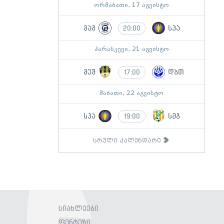
ორშაბათი, 17 აგვისტო
გაგ
სპა
20:00
პარასკევი, 21 აგვისტო
მეშ
დბთ
17:00
შაბათი, 22 აგვისტო
სპა
სმგ
19:00
სრული კალენდარი
სიახლეები
ფენტეზი