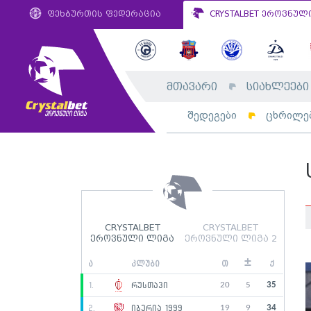
ფეხბურთის ფედერაცია
CRYSTALBET ეროვნულ
მთავარი
სიახლეები
შედეგები
ცხრილე
CRYSTALBET
CRYSTALBET
ეროვნული ლიგა
ეროვნული ლიგა 2
±
ა
კლუბი
თ
ქ
20
5
35
1.
რუსთავი
19
9
34
2.
იბერია 1999