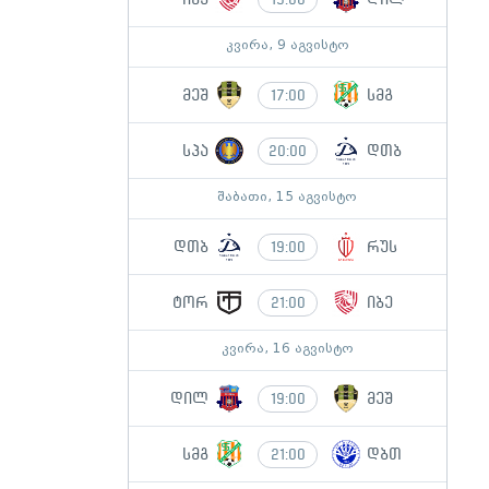
კვირა, 9 აგვისტო
მეშ
სმგ
17:00
სპა
დთბ
20:00
შაბათი, 15 აგვისტო
დთბ
რუს
19:00
ტორ
იბე
21:00
კვირა, 16 აგვისტო
დილ
მეშ
19:00
სმგ
დბთ
21:00