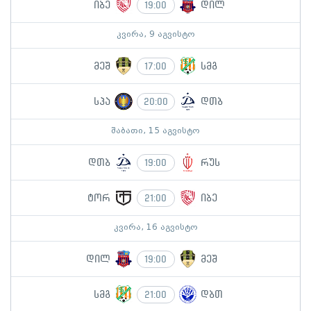
იბე
დილ
19:00
კვირა, 9 აგვისტო
მეშ
სმგ
17:00
სპა
დთბ
20:00
შაბათი, 15 აგვისტო
დთბ
რუს
19:00
ტორ
იბე
21:00
კვირა, 16 აგვისტო
დილ
მეშ
19:00
სმგ
დბთ
21:00