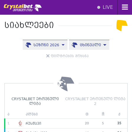
LIVE
სიახლეები
სეზონი 2026
ცხინვალი
ფილტრების მოხსნა
CRYSTALBET ეროვნული
CRYSTALBET ეროვნული ლიგა
ლიგა
2
±
ა
კლუბი
თ
ქ
20
5
35
1.
რუსთავი