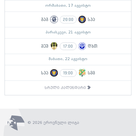
ორშაბათი, 17 აგვისტო
გაგ
სპა
20:00
პარასკევი, 21 აგვისტო
მეშ
დბთ
17:00
შაბათი, 22 აგვისტო
სპა
სმგ
19:00
სრული კალენდარი
© 2026 ეროვნული ლიგა