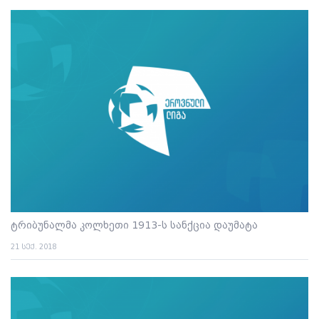
ტრიბუნალმა კოლხეთი 1913-ს სანქცია დაუმატა
21 სექ. 2018