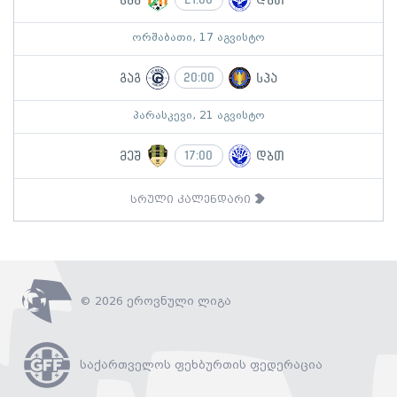
სმგ
დბთ
ორშაბათი, 17 აგვისტო
გაგ
სპა
20:00
პარასკევი, 21 აგვისტო
მეშ
დბთ
17:00
სრული კალენდარი
© 2026 ეროვნული ლიგა
საქართველოს ფეხბურთის ფედერაცია