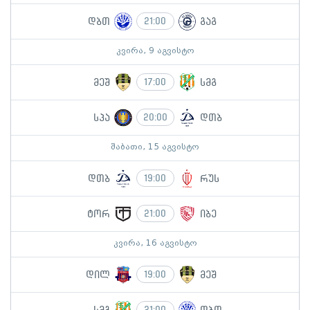
დბთ
გაგ
21:00
კვირა, 9 აგვისტო
მეშ
სმგ
17:00
სპა
დთბ
20:00
შაბათი, 15 აგვისტო
დთბ
რუს
19:00
ტორ
იბე
21:00
კვირა, 16 აგვისტო
დილ
მეშ
19:00
21:00