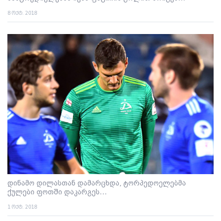
8 ოქტ. 2018
დინამო დილასთან დამარცხდა, ტორპედოელებმა
ქულები ფოთში დაკარგეს...
1 ოქტ. 2018