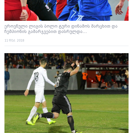
ეროვნული ლიგის ბოლო ტური დინამოს მარცხით და
ჩემპიონის გამარჯვებით დასრულდა...
11 დეკ. 2018