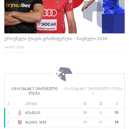
ეროვნული ლიგის ტრანსფერები - ზაფხული 2018
24 ივლ. 2018
CRYSTALBET ეროვნული
CRYSTALBET ეროვნული ლიგა
ლიგა
2
±
ა
კლუბი
თ
ქ
20
5
35
1.
რუსთავი
19
9
34
2.
იბერია 1999