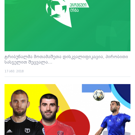
ტრიბუნალმა მოთამაშეთა დისკვალიფიკაცია, პირობითი
სასჯელით შეცვალა...
17 აგვ. 2018