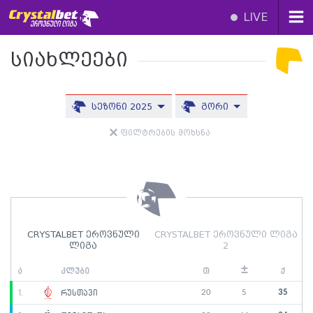
LIVE
სიახლეები
სეზონი 2025
გორი
ფილტრების მოხსნა
CRYSTALBET ეროვნული
CRYSTALBET ეროვნული ლიგა
ლიგა
2
±
ა
კლუბი
თ
ქ
20
5
35
1.
რუსთავი