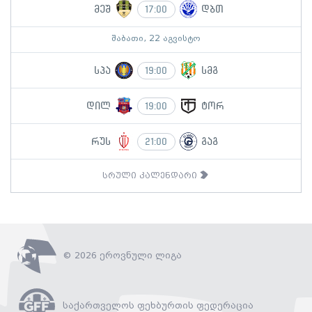
მეშ
დბთ
17:00
შაბათი, 22 აგვისტო
სპა
სმგ
19:00
დილ
ტორ
19:00
რუს
გაგ
21:00
სრული კალენდარი
© 2026 ეროვნული ლიგა
საქართველოს ფეხბურთის ფედერაცია