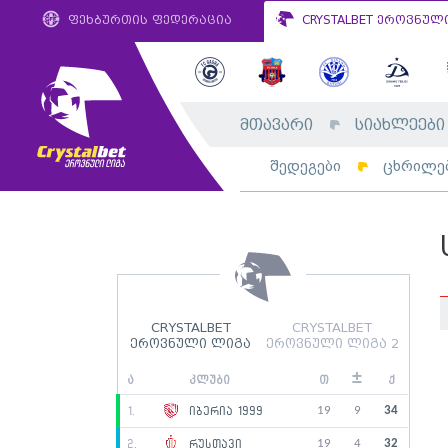
ფეხბურთის ფედერაცია
CRYSTALBET ეროვნულ
მთავარი
სიახლეები
შედეგები
ცხრილე
CRYSTALBET
CRYSTALBET
ეროვნული ლიგა
ეროვნული ლიგა 2
±
ა
კლუბი
თ
ქ
19
9
34
1.
იბერია 1999
19
4
32
2.
რუსთავი