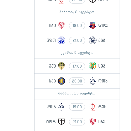
შაბათი, 8 აგვისტო
იბე
დილ
19:00
დბთ
გაგ
21:00
კვირა, 9 აგვისტო
მეშ
სმგ
17:00
სპა
დთბ
20:00
შაბათი, 15 აგვისტო
დთბ
რუს
19:00
ტორ
იბე
21:00