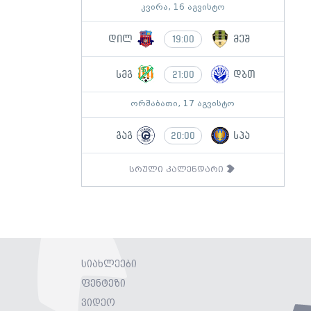
კვირა, 16 აგვისტო
დილ
მეშ
19:00
სმგ
დბთ
21:00
ორშაბათი, 17 აგვისტო
გაგ
სპა
20:00
სრული კალენდარი
სიახლეები
ფენტეზი
ვიდეო