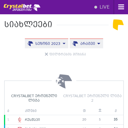
LIVE
სიახლეები
სეზონი 2023
არაგვი
ფილტრების მოხსნა
CRYSTALBET ეროვნული
CRYSTALBET ეროვნული ლიგა
ლიგა
2
±
ა
კლუბი
თ
ქ
20
5
35
1.
რუსთავი