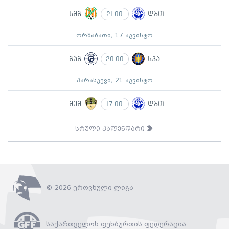
სმგ
დბთ
21:00
ორშაბათი, 17 აგვისტო
გაგ
სპა
20:00
პარასკევი, 21 აგვისტო
მეშ
დბთ
17:00
სრული კალენდარი
© 2026 ეროვნული ლიგა
საქართველოს ფეხბურთის ფედერაცია