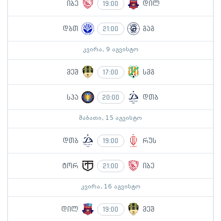
იბე
დილ
19:00
დბთ
გაგ
21:00
კვირა, 9 აგვისტო
მეშ
სმგ
17:00
სპა
დთბ
20:00
შაბათი, 15 აგვისტო
დთბ
რუს
19:00
ტორ
იბე
21:00
კვირა, 16 აგვისტო
დილ
მეშ
19:00