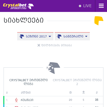
LIVE
სიახლეები
სეზონი 2017
სამგურალი
ფილტრების მოხსნა
CRYSTALBET ეროვნული
CRYSTALBET ეროვნული ლიგა
ლიგა
2
±
ა
კლუბი
თ
ქ
20
5
35
1.
რუსთავი