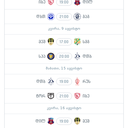
იბე
დილ
19:00
დბთ
გაგ
21:00
კვირა, 9 აგვისტო
მეშ
სმგ
17:00
სპა
დთბ
20:00
შაბათი, 15 აგვისტო
დთბ
რუს
19:00
ტორ
იბე
21:00
კვირა, 16 აგვისტო
დილ
მეშ
19:00