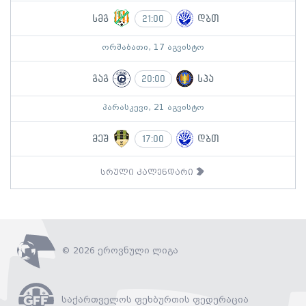
სმგ
დბთ
21:00
ორშაბათი, 17 აგვისტო
გაგ
სპა
20:00
პარასკევი, 21 აგვისტო
მეშ
დბთ
17:00
სრული კალენდარი
© 2026 ეროვნული ლიგა
საქართველოს ფეხბურთის ფედერაცია