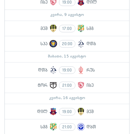
იბე
დილ
19:00
კვირა, 9 აგვისტო
მეშ
სმგ
17:00
სპა
დთბ
20:00
შაბათი, 15 აგვისტო
დთბ
რუს
19:00
ტორ
იბე
21:00
კვირა, 16 აგვისტო
დილ
მეშ
19:00
სმგ
დბთ
21:00