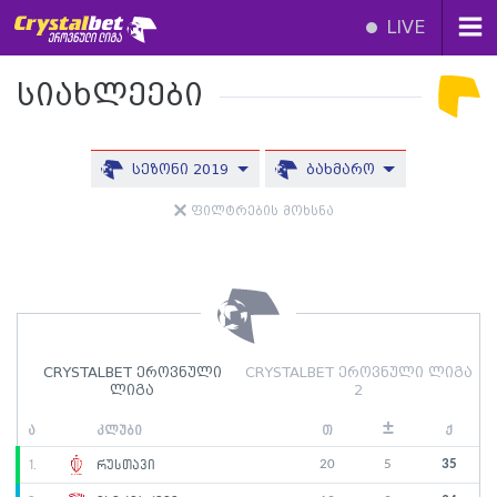
LIVE
სიახლეები
სეზონი 2019
ბახმარო
ფილტრების მოხსნა
CRYSTALBET ეროვნული
CRYSTALBET ეროვნული ლიგა
ლიგა
2
±
ა
კლუბი
თ
ქ
20
5
35
1.
რუსთავი