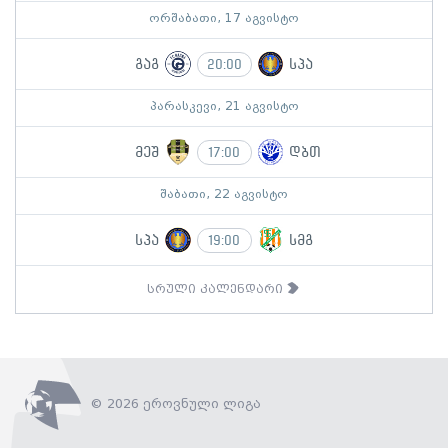
ორშაბათი, 17 აგვისტო
გაგ
სპა
20:00
პარასკევი, 21 აგვისტო
მეშ
დბთ
17:00
შაბათი, 22 აგვისტო
სპა
სმგ
19:00
სრული კალენდარი
© 2026 ეროვნული ლიგა